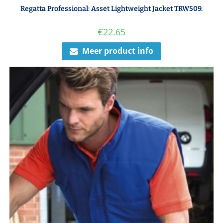
Regatta Professional: Asset Lightweight Jacket TRW509.
€
22.65
Meer product info