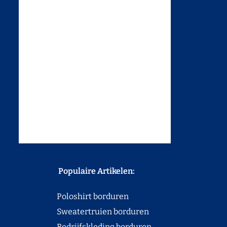
Populaire Artikelen:
Poloshirt borduren
Sweatertruien borduren
Bedrijfskleding borduren