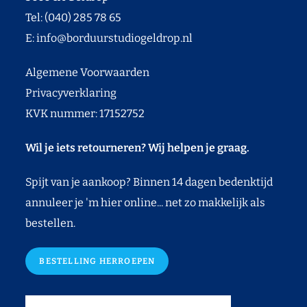
Tel: (040) 285 78 65
E:
info@borduurstudiogeldrop.nl
Algemene Voorwaarden
Privacyverklaring
KVK nummer: 17152752
Wil je iets retourneren? Wij helpen je graag.
Spijt van je aankoop? Binnen 14 dagen bedenktijd
annuleer je 'm hier online... net zo makkelijk als
bestellen.
BESTELLING HERROEPEN