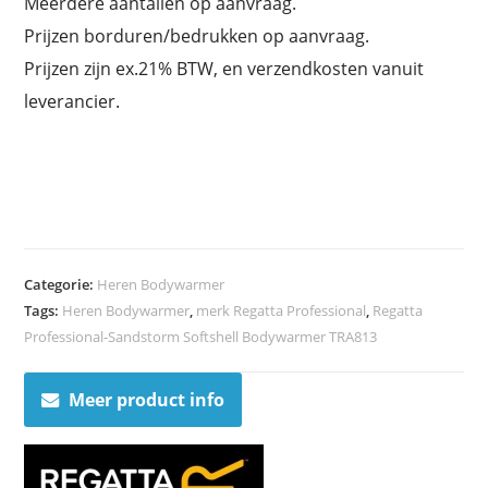
Meerdere aantallen op aanvraag.
Prijzen borduren/bedrukken op aanvraag.
Prijzen zijn ex.21% BTW, en verzendkosten vanuit
leverancier.
Categorie:
Heren Bodywarmer
Tags:
Heren Bodywarmer
,
merk Regatta Professional
,
Regatta
Professional-Sandstorm Softshell Bodywarmer TRA813
Meer product info