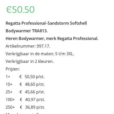
€
50.50
Regatta Professional
–
Sandstorm Softshell
Bodywarmer TRA813.
Heren Bodywarmer, merk Regatta Professional.
Artikelnummer: 997.17.
Verkrijgbaar in de maten: S t/m 3XL.
Verkrijgbaar in 2 kleuren.
Prijzen:
1+ € 50,50 p/st.
10+ € 48,60 p/st.
25+ € 45,66 p/st.
100+ € 40,97 p/st.
250+ € 36,89 p/st.