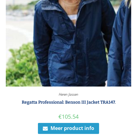
Heren Jassen
Regatta Professional: Benson III Jacket TRA147.
€
105.54
Meer product info