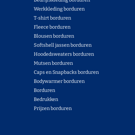
Werkkleding borduren
T-shirt borduren
Fleece borduren
Blousen borduren
Softshell jassen borduren
Hoodedsweaters borduren
Mutsen borduren
Caps en Snapbacks borduren
Bodywarmer borduren
Borduren
Bedrukken
Prijzen borduren