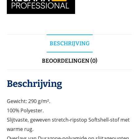
BESCHRIJVING
BEOORDELINGEN (0)
Beschrijving
Gewicht: 290 g/m².
100% Polyester.
Slijtvaste, geweven stretch-ripstop Softshell-stof met
warme rug.
Overlays van Durazone-polyamide op slijtagepunten