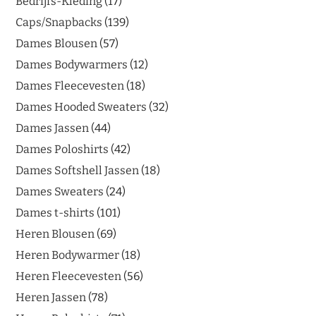
Bedrijfs-Kleding
17
Caps/Snapbacks
139
Dames Blousen
57
Dames Bodywarmers
12
Dames Fleecevesten
18
Dames Hooded Sweaters
32
Dames Jassen
44
Dames Poloshirts
42
Dames Softshell Jassen
18
Dames Sweaters
24
Dames t-shirts
101
Heren Blousen
69
Heren Bodywarmer
18
Heren Fleecevesten
56
Heren Jassen
78