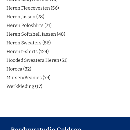
Heren Fleecevesten
56
Heren Jassen
78
Heren Poloshirts
71
Heren Softshell Jassen
48
Heren Sweaters
86
Heren t-shirts
124
Hooded Sweaters Heren
51
Horeca
32
Mutsen/Beanies
79
Werkkleding
17
Borduurstudio Geldrop