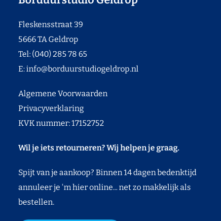
Fleskensstraat 39
5666 TA Geldrop
Tel: (040) 285 78 65
E:
info@borduurstudiogeldrop.nl
Algemene Voorwaarden
Privacyverklaring
KVK nummer: 17152752
Wil je iets retourneren? Wij helpen je graag.
Spijt van je aankoop? Binnen 14 dagen bedenktijd
annuleer je 'm hier online... net zo makkelijk als
bestellen.