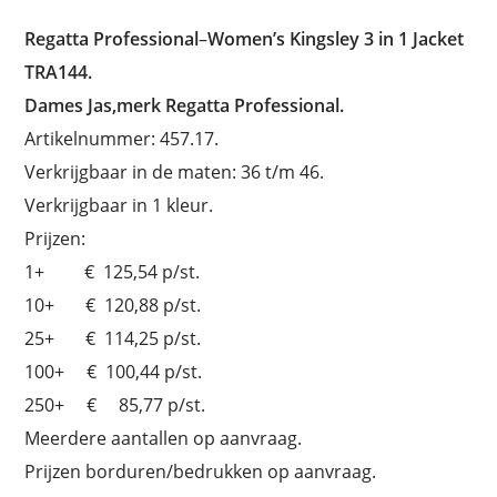
Regatta Professional
–
Women’s Kingsley 3 in 1 Jacket
TRA144.
Dames Jas,merk Regatta Professional.
Artikelnummer: 457.17.
Verkrijgbaar in de maten: 36 t/m 46.
Verkrijgbaar in 1 kleur.
Prijzen:
1+ € 125,54 p/st.
10+ € 120,88 p/st.
25+ € 114,25 p/st.
100+ € 100,44 p/st.
250+ € 85,77 p/st.
Meerdere aantallen op aanvraag.
Prijzen borduren/bedrukken op aanvraag.