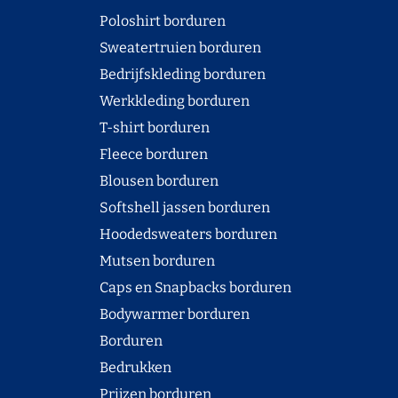
Poloshirt borduren
Sweatertruien borduren
Bedrijfskleding borduren
Werkkleding borduren
T-shirt borduren
Fleece borduren
Blousen borduren
Softshell jassen borduren
Hoodedsweaters borduren
Mutsen borduren
Caps en Snapbacks borduren
Bodywarmer borduren
Borduren
Bedrukken
Prijzen borduren