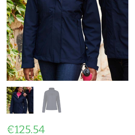
€
125.54