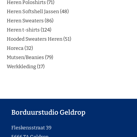
Heren Poloshirts
71
Heren Softshell Jassen
48
Heren Sweaters
86
Heren t-shirts
124
Hooded Sweaters Heren
51
Horeca
32
Mutsen/Beanies
79
Werkkleding
17
Borduurstudio Geldrop
Fleskensstraat 39
5666 TA Geldrop