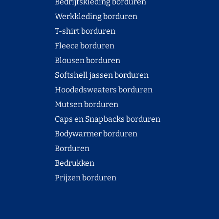
Bedrijfskleding borduren
Werkkleding borduren
T-shirt borduren
Fleece borduren
Blousen borduren
Softshell jassen borduren
Hoodedsweaters borduren
Mutsen borduren
Caps en Snapbacks borduren
Bodywarmer borduren
Borduren
Bedrukken
Prijzen borduren