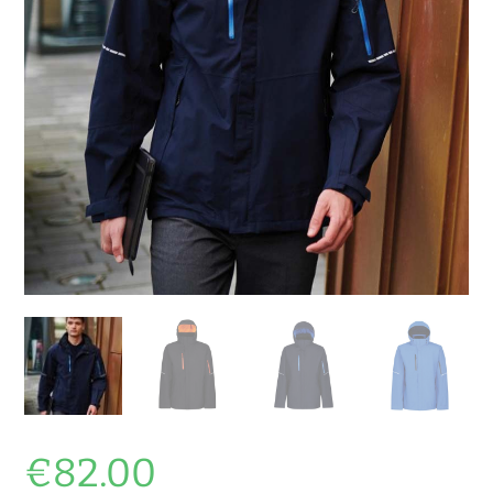
€
82.00