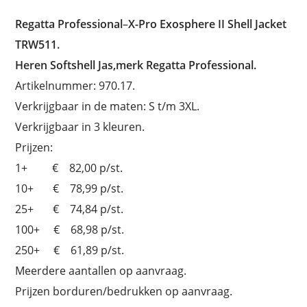
Regatta Professional
–
X-Pro Exosphere II Shell Jacket
TRW511.
Heren Softshell Jas,merk Regatta Professional.
Artikelnummer: 970.17.
Verkrijgbaar in de maten: S t/m 3XL.
Verkrijgbaar in 3 kleuren.
Prijzen:
1+ € 82,00 p/st.
10+ € 78,99 p/st.
25+ € 74,84 p/st.
100+ € 68,98 p/st.
250+ € 61,89 p/st.
Meerdere aantallen op aanvraag.
Prijzen borduren/bedrukken op aanvraag.