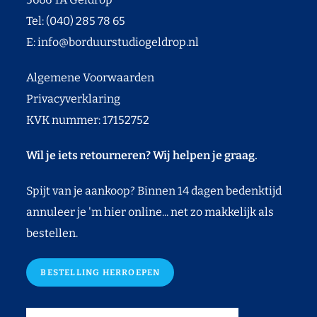
Tel: (040) 285 78 65
E:
info@borduurstudiogeldrop.nl
Algemene Voorwaarden
Privacyverklaring
KVK nummer: 17152752
Wil je iets retourneren? Wij helpen je graag.
Spijt van je aankoop? Binnen 14 dagen bedenktijd
annuleer je 'm hier online... net zo makkelijk als
bestellen.
BESTELLING HERROEPEN