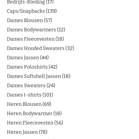
Bedrijfs-Kleding
17
Caps/Snapbacks
139
Dames Blousen
57
Dames Bodywarmers
12
Dames Fleecevesten
18
Dames Hooded Sweaters
32
Dames Jassen
44
Dames Poloshirts
42
Dames Softshell Jassen
18
Dames Sweaters
24
Dames t-shirts
101
Heren Blousen
69
Heren Bodywarmer
18
Heren Fleecevesten
56
Heren Jassen
78