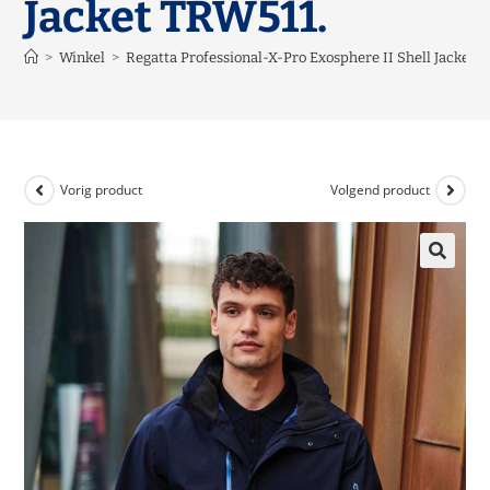
Jacket TRW511.
>
Winkel
>
Regatta Professional-X-Pro Exosphere II Shell Jacket 
Vorig product
Volgend product