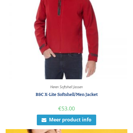
Heren Softshell Jassen
B&C X-Lite Softshell/Men Jacket
€
53.00
Meer product info