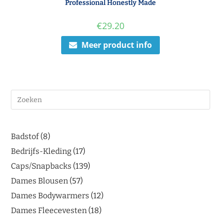
Professional Honestly Made
€
29.20
Meer product info
Badstof
8
Bedrijfs-Kleding
17
Caps/Snapbacks
139
Dames Blousen
57
Dames Bodywarmers
12
Dames Fleecevesten
18