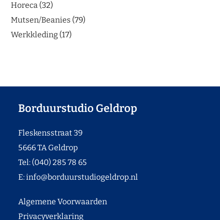
Horeca
32
Mutsen/Beanies
79
Werkkleding
17
Borduurstudio Geldrop
Fleskensstraat 39
5666 TA Geldrop
Tel: (040) 285 78 65
E:
info@borduurstudiogeldrop.nl
Algemene Voorwaarden
Privacyverklaring