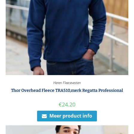
Heren Fleecevesten
Thor Overhead Fleece TRA510,merk Regatta Professional
€
24.20
Meer product info