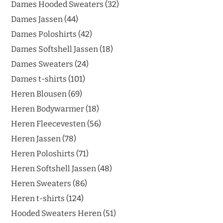
Dames Hooded Sweaters
32
Dames Jassen
44
Dames Poloshirts
42
Dames Softshell Jassen
18
Dames Sweaters
24
Dames t-shirts
101
Heren Blousen
69
Heren Bodywarmer
18
Heren Fleecevesten
56
Heren Jassen
78
Heren Poloshirts
71
Heren Softshell Jassen
48
Heren Sweaters
86
Heren t-shirts
124
Hooded Sweaters Heren
51