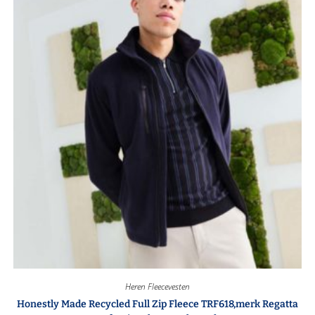
Heren Fleecevesten
Honestly Made Recycled Full Zip Fleece TRF618,merk Regatta