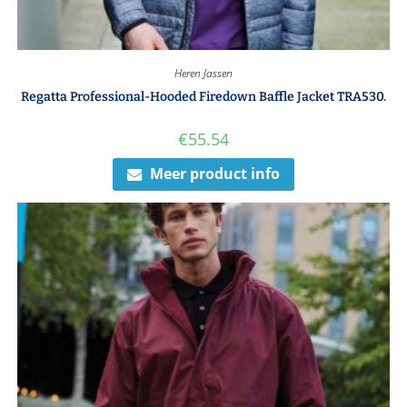
Heren Jassen
Regatta Professional-Hooded Firedown Baffle Jacket TRA530.
€
55.54
Meer product info