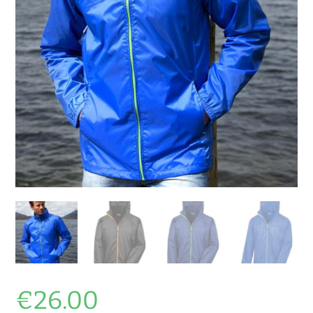
€
26.00