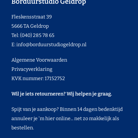
Borduurstudio Geldrop
Fleskensstraat 39
5666 TA Geldrop
Tel: (040) 285 78 65
E:
info@borduurstudiogeldrop.nl
Algemene Voorwaarden
Privacyverklaring
KVK nummer: 17152752
Wil je iets retourneren? Wij helpen je graag.
Spijt van je aankoop? Binnen 14 dagen bedenktijd
annuleer je 'm hier online... net zo makkelijk als
bestellen.