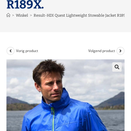
R189X.
>
Winkel
>
Result-HDI Quest Lightweight Stowable Jacket R189X.
Vorig product
Volgend product