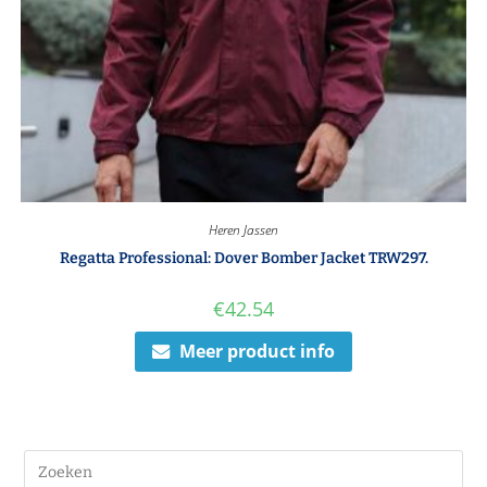
Heren Jassen
Regatta Professional: Dover Bomber Jacket TRW297.
€
42.54
Meer product info