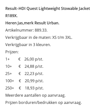
Result
–
HDI Quest Lightweight Stowable Jacket
R189X.
Heren Jas,merk Result Urban.
Artikelnummer: 889.33.
Verkrijgbaar in de maten: XS t/m 3XL.
Verkrijgbaar in 3 kleuren.
Prijzen:
1+ € 26,00 p/st.
10+ € 24,88 p/st.
25+ € 22,23 p/st.
100+ € 20,99 p/st.
250+ € 18,93 p/st.
Meerdere aantallen op aanvraag.
Prijzen borduren/bedrukken op aanvraag.