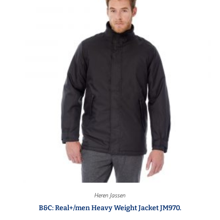
Heren Jassen
B&C: Real+/men Heavy Weight Jacket JM970.