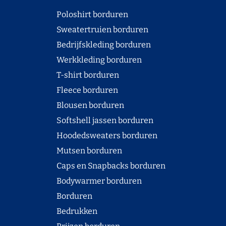
Poloshirt borduren
Sweatertruien borduren
Bedrijfskleding borduren
Werkkleding borduren
T-shirt borduren
Fleece borduren
Blousen borduren
Softshell jassen borduren
Hoodedsweaters borduren
Mutsen borduren
Caps en Snapbacks borduren
Bodywarmer borduren
Borduren
Bedrukken