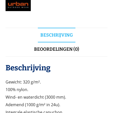
BESCHRIJVING
BEOORDELINGEN (0)
Beschrijving
Gewicht: 320 g/m².
100% nylon.
Wind- en waterdicht (3000 mm).
Ademend (1000 g/m² in 24u).
Integrale elastische capuchon.