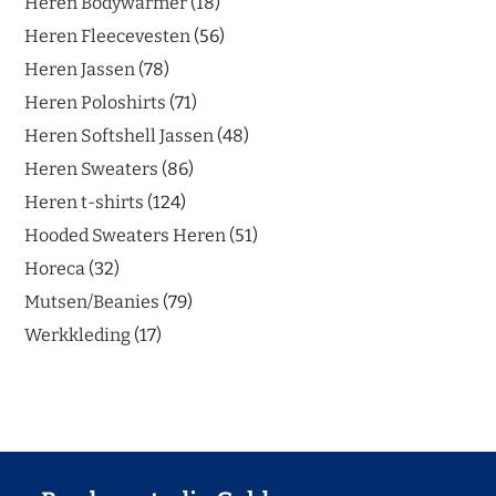
Heren Bodywarmer
18
Heren Fleecevesten
56
Heren Jassen
78
Heren Poloshirts
71
Heren Softshell Jassen
48
Heren Sweaters
86
Heren t-shirts
124
Hooded Sweaters Heren
51
Horeca
32
Mutsen/Beanies
79
Werkkleding
17