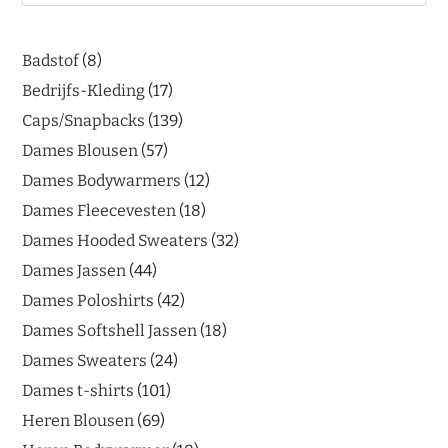
Badstof
8
Bedrijfs-Kleding
17
Caps/Snapbacks
139
Dames Blousen
57
Dames Bodywarmers
12
Dames Fleecevesten
18
Dames Hooded Sweaters
32
Dames Jassen
44
Dames Poloshirts
42
Dames Softshell Jassen
18
Dames Sweaters
24
Dames t-shirts
101
Heren Blousen
69