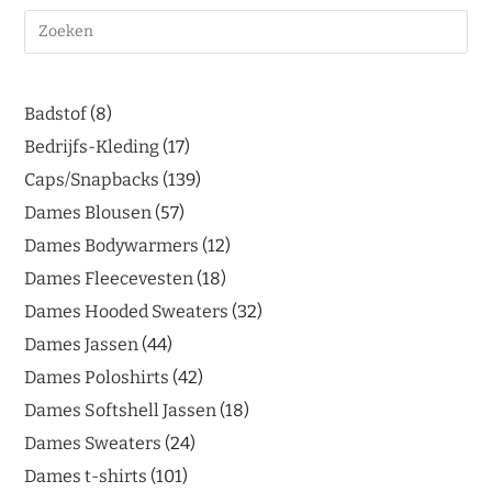
Badstof
8
Bedrijfs-Kleding
17
Caps/Snapbacks
139
Dames Blousen
57
Dames Bodywarmers
12
Dames Fleecevesten
18
Dames Hooded Sweaters
32
Dames Jassen
44
Dames Poloshirts
42
Dames Softshell Jassen
18
Dames Sweaters
24
Dames t-shirts
101