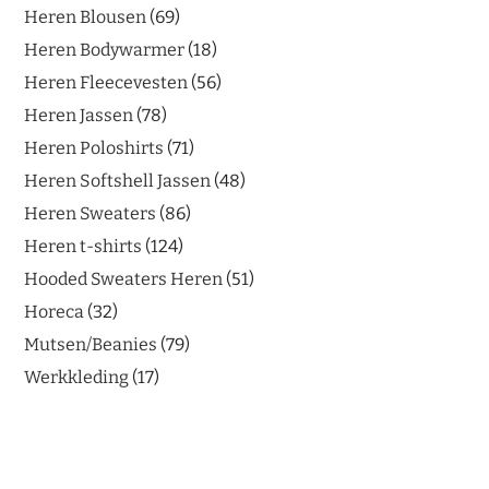
Heren Blousen
69
Heren Bodywarmer
18
Heren Fleecevesten
56
Heren Jassen
78
Heren Poloshirts
71
Heren Softshell Jassen
48
Heren Sweaters
86
Heren t-shirts
124
Hooded Sweaters Heren
51
Horeca
32
Mutsen/Beanies
79
Werkkleding
17