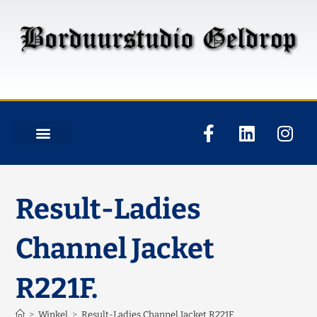
Result-Ladies
Channel Jacket
R221F.
>
Winkel
>
Result-Ladies Channel Jacket R221F.