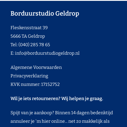
Borduurstudio Geldrop
Fleskensstraat 39
5666 TA Geldrop
Tel: (040) 285 78 65
E:
info@borduurstudiogeldrop.nl
Algemene Voorwaarden
Privacyverklaring
KVK nummer: 17152752
Wil je iets retourneren? Wij helpen je graag.
Spijt van je aankoop? Binnen 14 dagen bedenktijd
annuleer je 'm hier online... net zo makkelijk als