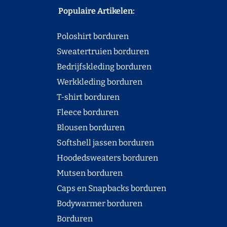
Populaire Artikelen:
Poloshirt borduren
Sweatertruien borduren
Bedrijfskleding borduren
Werkkleding borduren
T-shirt borduren
Fleece borduren
Blousen borduren
Softshell jassen borduren
Hoodedsweaters borduren
Mutsen borduren
Caps en Snapbacks borduren
Bodywarmer borduren
Borduren