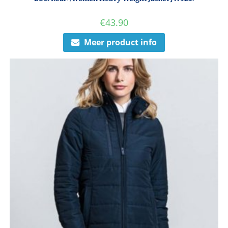
€
43.90
Meer product info