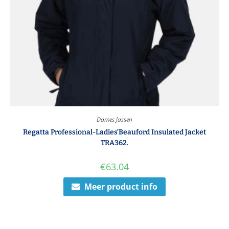
Dames Jassen
Regatta Professional-Ladies’Beauford Insulated Jacket
TRA362.
€
63.04
Meer product info