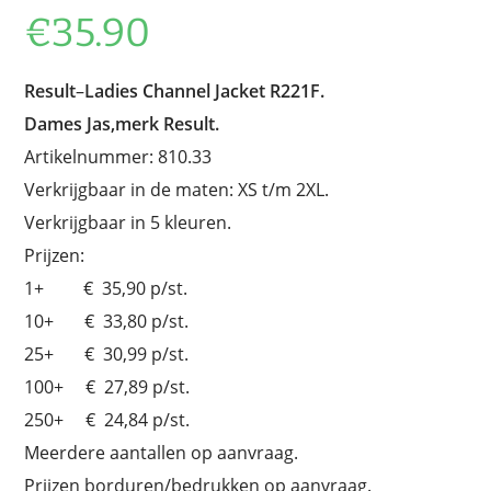
€
35.90
Result
–
Ladies Channel Jacket R221F.
Dames Jas,merk Result.
Artikelnummer: 810.33
Verkrijgbaar in de maten: XS t/m 2XL.
Verkrijgbaar in 5 kleuren.
Prijzen:
1+ € 35,90 p/st.
10+ € 33,80 p/st.
25+ € 30,99 p/st.
100+ € 27,89 p/st.
250+ € 24,84 p/st.
Meerdere aantallen op aanvraag.
Prijzen borduren/bedrukken op aanvraag.