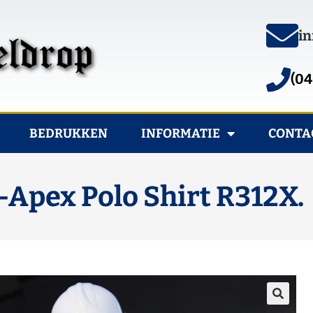
in
(04
BEDRUKKEN
INFORMATIE
CONTA
Apex Polo Shirt R312X.