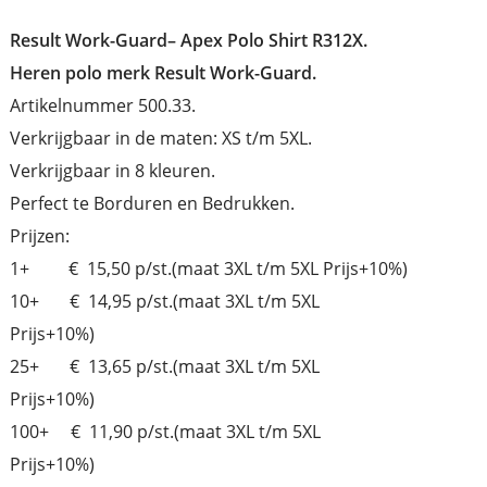
Result Work-Guard–
Apex Polo Shirt R312X.
Heren polo merk Result Work-Guard.
Artikelnummer 500.33.
Verkrijgbaar in de maten: XS t/m 5XL.
Verkrijgbaar in 8 kleuren.
Perfect te Borduren en Bedrukken.
Prijzen:
1+ € 15,50 p/st.(maat 3XL t/m 5XL Prijs+10%)
10+ € 14,95 p/st.(maat 3XL t/m 5XL
Prijs+10%)
25+ € 13,65 p/st.(maat 3XL t/m 5XL
Prijs+10%)
100+ € 11,90 p/st.(maat 3XL t/m 5XL
Prijs+10%)