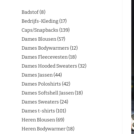
Badstof
8
Bedrijfs-Kleding
17
Caps/Snapbacks
139
Dames Blousen
57
Dames Bodywarmers
12
Dames Fleecevesten
18
Dames Hooded Sweaters
32
Dames Jassen
44
Dames Poloshirts
42
Dames Softshell Jassen
18
Dames Sweaters
24
Dames t-shirts
101
Heren Blousen
69
Heren Bodywarmer
18