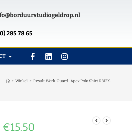
fo@borduurstudiogeldrop.nl
0) 285 78 65
CT
>
Winkel
>
Result Work-Guard–Apex Polo Shirt R312X.
€
15.50