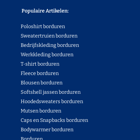
Populaire Artikelen:
Poloshirt borduren
Sweatertruien borduren
Bedrijfskleding borduren
Werkkleding borduren
T-shirt borduren
Fleece borduren
Blousen borduren
Softshell jassen borduren
Hoodedsweaters borduren
Mutsen borduren
Caps en Snapbacks borduren
Bodywarmer borduren
Borduren