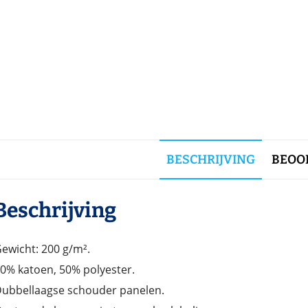
BESCHRIJVING
BEOOR
Beschrijving
ewicht: 200 g/m².
0% katoen, 50% polyester.
ubbellaagse schouder panelen.