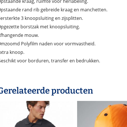
pstaande kraag, ruimte voor herlabeling.
pstaande rand rib gebreide kraag en manchetten.
ersterkte 3 knoopsluiting en zijsplitten.
pgezette borstzak met knoopsluiting.
Afhangende mouw.
mzoomd Polyfilm naden voor vormvastheid.
xtra knoop.
eschikt voor borduren, transfer en bedrukken.
Gerelateerde producten