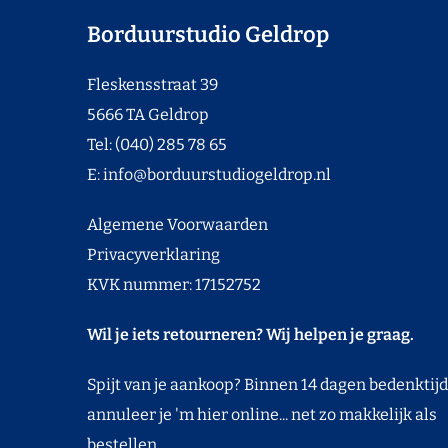
Borduurstudio Geldrop
Fleskensstraat 39
5666 TA Geldrop
Tel: (040) 285 78 65
E:
info@borduurstudiogeldrop.nl
Algemene Voorwaarden
Privacyverklaring
KVK nummer: 17152752
Wil je iets retourneren? Wij helpen je graag.
Spijt van je aankoop? Binnen 14 dagen bedenktijd
annuleer je 'm hier online... net zo makkelijk als
bestellen.