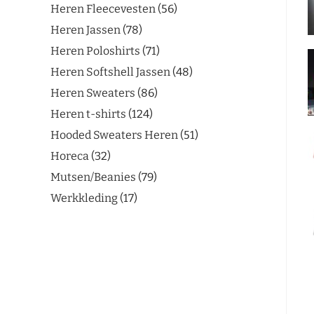
Heren Fleecevesten
56
Heren Jassen
78
Heren Poloshirts
71
Heren Softshell Jassen
48
Heren Sweaters
86
Heren t-shirts
124
Hooded Sweaters Heren
51
Horeca
32
Mutsen/Beanies
79
Werkkleding
17