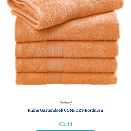
Badstof
Rhine Gastendoek COMFORT-Borduren
€
3.44