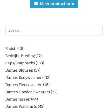
Meer product info
Badstof
8
Bedrijfs-Kleding
17
Caps/Snapbacks
139
Dames Blousen
57
Dames Bodywarmers
12
Dames Fleecevesten
18
Dames Hooded Sweaters
32
Dames Jassen
44
Dames Poloshirts
42