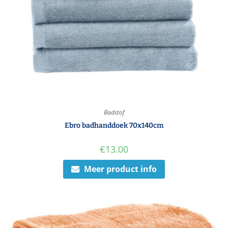
Badstof
Ebro badhanddoek 70x140cm
€
13.00
Meer product info