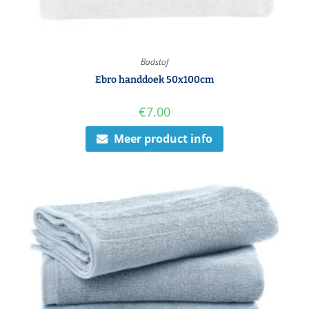
Badstof
Ebro handdoek 50x100cm
€
7.00
Meer product info