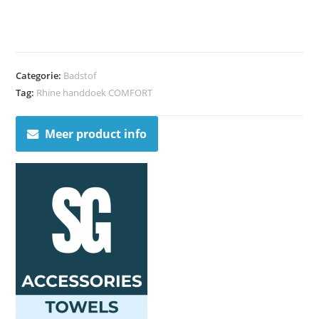
Categorie:
Badstof
Tag:
Rhine handdoek COMFORT
Meer product info