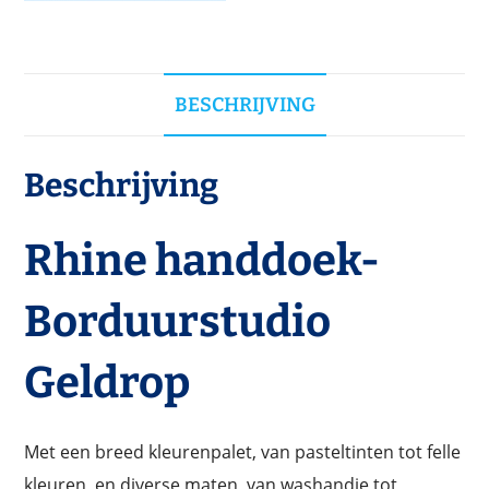
BESCHRIJVING
Beschrijving
Rhine handdoek-
Borduurstudio
Geldrop
Met een breed kleurenpalet, van pasteltinten tot felle
kleuren, en diverse maten, van washandje tot