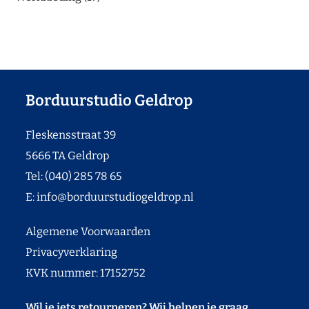
Borduurstudio Geldrop
Fleskensstraat 39
5666 TA Geldrop
Tel: (040) 285 78 65
E:
info@borduurstudiogeldrop.nl
Algemene Voorwaarden
Privacyverklaring
KVK nummer: 17152752
Wil je iets retourneren? Wij helpen je graag.