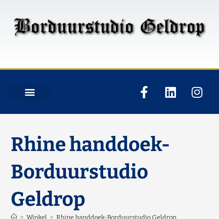
Rhine handdoek-
Borduurstudio
Geldrop
>
Winkel
>
Rhine handdoek-Borduurstudio Geldrop