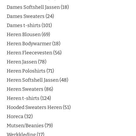
Dames Softshell Jassen
18
Dames Sweaters
24
Dames t-shirts
101
Heren Blousen
69
Heren Bodywarmer
18
Heren Fleecevesten
56
Heren Jassen
78
Heren Poloshirts
71
Heren Softshell Jassen
48
Heren Sweaters
86
Heren t-shirts
124
Hooded Sweaters Heren
51
Horeca
32
Mutsen/Beanies
79
Werkkleding
17