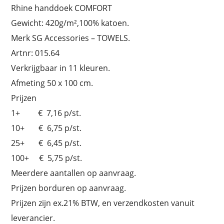
Rhine handdoek COMFORT
Gewicht: 420g/m²,100% katoen.
Merk SG Accessories – TOWELS.
Artnr: 015.64
Verkrijgbaar in 11 kleuren.
Afmeting 50 x 100 cm.
Prijzen
1+ € 7,16 p/st.
10+ € 6,75 p/st.
25+ € 6,45 p/st.
100+ € 5,75 p/st.
Meerdere aantallen op aanvraag.
Prijzen borduren op aanvraag.
Prijzen zijn ex.21% BTW, en verzendkosten vanuit
leverancier.