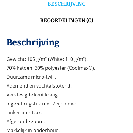
BESCHRIJVING
BEOORDELINGEN (0)
Beschrijving
Gewicht: 105 g/m² (White: 110 g/m²).
70% katoen, 30% polyester (Coolmax®).
Duurzame micro-twill.
Ademend en vochtafstotend.
Verstevigde kent kraag.
Ingezet rugstuk met 2 zijplooien.
Linker borstzak.
Afgeronde zoom.
Makkelijk in onderhoud.