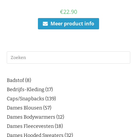
€
22.90
Meer product info
Badstof
8
Bedrijfs-Kleding
17
Caps/Snapbacks
139
Dames Blousen
57
Dames Bodywarmers
12
Dames Fleecevesten
18
Dames Hooded Sweaters
32