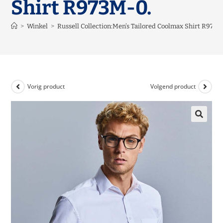
Shirt R973M-0.
>
Winkel
>
Russell Collection:Men’s Tailored Coolmax Shirt R973M
Vorig product
Volgend product