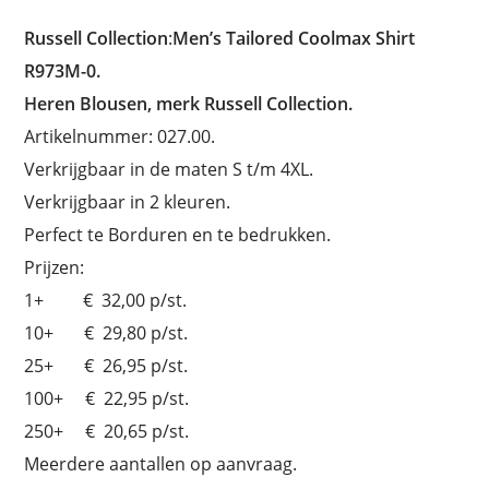
Russell Collection
:
Men’s Tailored Coolmax Shirt
R973M-0.
Heren Blousen, merk Russell Collection.
Artikelnummer: 027.00.
Verkrijgbaar in de maten S t/m 4XL.
Verkrijgbaar in 2 kleuren.
Perfect te Borduren en te bedrukken.
Prijzen:
1+ € 32,00 p/st.
10+ € 29,80 p/st.
25+ € 26,95 p/st.
100+ € 22,95 p/st.
250+ € 20,65 p/st.
Meerdere aantallen op aanvraag.