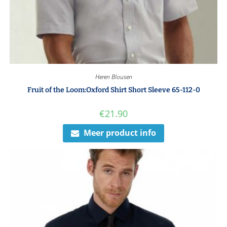
Heren Blousen
Fruit of the Loom:Oxford Shirt Short Sleeve 65-112-0
€
21.90
Meer product info