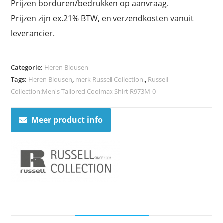
Prijzen borduren/bedrukken op aanvraag.
Prijzen zijn ex.21% BTW, en verzendkosten vanuit
leverancier.
Categorie:
Heren Blousen
Tags:
Heren Blousen
,
merk Russell Collection.
,
Russell
Collection:Men's Tailored Coolmax Shirt R973M-0
Meer product info