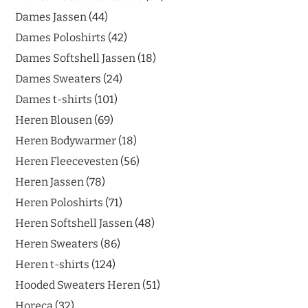
Dames Jassen
44
Dames Poloshirts
42
Dames Softshell Jassen
18
Dames Sweaters
24
Dames t-shirts
101
Heren Blousen
69
Heren Bodywarmer
18
Heren Fleecevesten
56
Heren Jassen
78
Heren Poloshirts
71
Heren Softshell Jassen
48
Heren Sweaters
86
Heren t-shirts
124
Hooded Sweaters Heren
51
Horeca
32