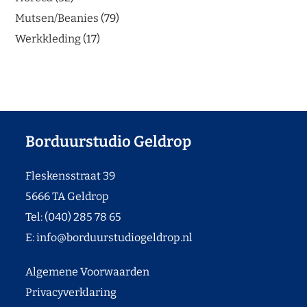
Mutsen/Beanies
79
Werkkleding
17
Borduurstudio Geldrop
Fleskensstraat 39
5666 TA Geldrop
Tel: (040) 285 78 65
E:
info@borduurstudiogeldrop.nl
Algemene Voorwaarden
Privacyverklaring