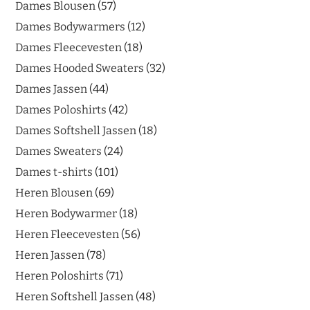
Dames Blousen
57
Dames Bodywarmers
12
Dames Fleecevesten
18
Dames Hooded Sweaters
32
Dames Jassen
44
Dames Poloshirts
42
Dames Softshell Jassen
18
Dames Sweaters
24
Dames t-shirts
101
Heren Blousen
69
Heren Bodywarmer
18
Heren Fleecevesten
56
Heren Jassen
78
Heren Poloshirts
71
Heren Softshell Jassen
48