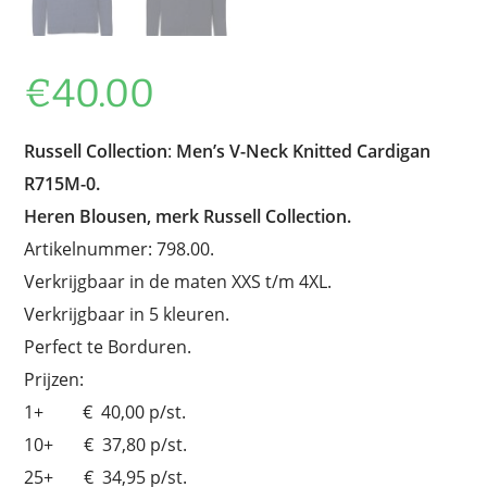
€
40.00
Russell Collection
:
Men’s V-Neck Knitted Cardigan
R715M-0.
Heren Blousen, merk Russell Collection.
Artikelnummer: 798.00.
Verkrijgbaar in de maten XXS t/m 4XL.
Verkrijgbaar in 5 kleuren.
Perfect te Borduren.
Prijzen:
1+ € 40,00 p/st.
10+ € 37,80 p/st.
25+ € 34,95 p/st.