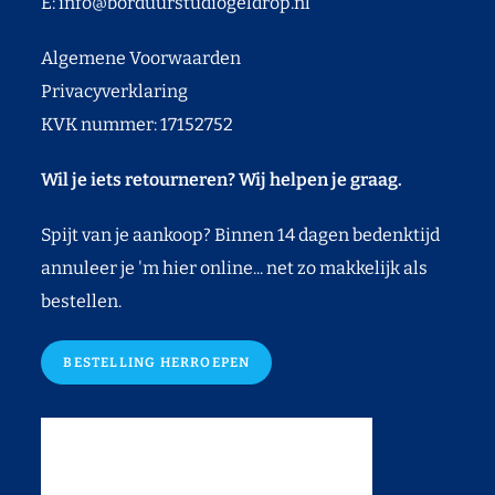
E:
info@borduurstudiogeldrop.nl
Algemene Voorwaarden
Privacyverklaring
KVK nummer: 17152752
Wil je iets retourneren? Wij helpen je graag.
Spijt van je aankoop? Binnen 14 dagen bedenktijd
annuleer je 'm hier online... net zo makkelijk als
bestellen.
BESTELLING HERROEPEN