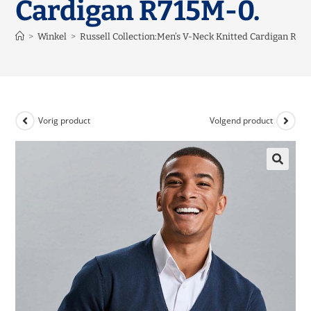
Cardigan R715M-0.
>
Winkel
>
Russell Collection:Men’s V-Neck Knitted Cardigan R71
Vorig product
Volgend product