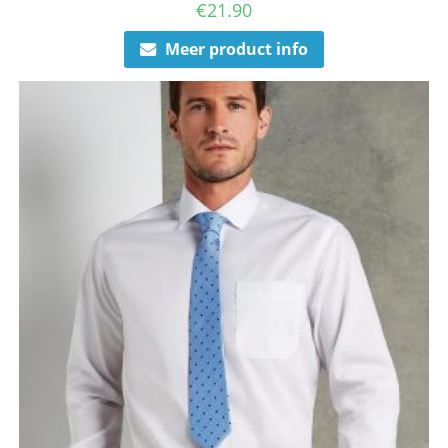
€
21.90
Meer product info