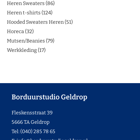
Heren Sweaters
86
Heren t-shirts
124
Hooded Sweaters Heren
51
Horeca
32
Mutsen/Beanies
79
Werkkleding
17
Borduurstudio Geldrop
Fleskensstraat 39
5666 TA Geldrop
Tel: (040) 285 78 65