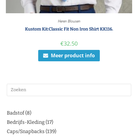
Heren Blousen
Kustom Kit:Classic Fit Non Iron Shirt KK116.
€
32.50
Meer product info
Badstof
8
Bedrijfs-Kleding
17
Caps/Snapbacks
139