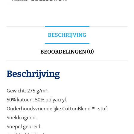
BESCHRIJVING
BEOORDELINGEN (0)
Beschrijving
Gewicht: 275 g/m².
50% katoen, 50% polyacryl.
Onderhoudsvriendelijke CottonBlend ™ -stof.
Sneldrogend.
Soepel gebreid.