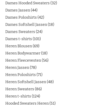
Dames Hooded Sweaters
32
Dames Jassen
44
Dames Poloshirts
42
Dames Softshell Jassen
18
Dames Sweaters
24
Dames t-shirts
101
Heren Blousen
69
Heren Bodywarmer
18
Heren Fleecevesten
56
Heren Jassen
78
Heren Poloshirts
71
Heren Softshell Jassen
48
Heren Sweaters
86
Heren t-shirts
124
Hooded Sweaters Heren
51