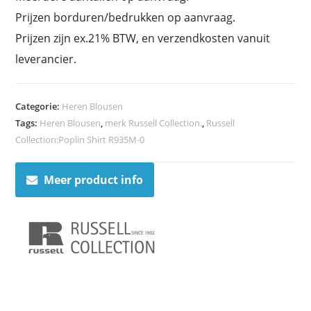
Prijzen borduren/bedrukken op aanvraag.
Prijzen zijn ex.21% BTW, en verzendkosten vanuit
leverancier.
Categorie:
Heren Blousen
Tags:
Heren Blousen
,
merk Russell Collection.
,
Russell
Collection:Poplin Shirt R935M-0
Meer product info