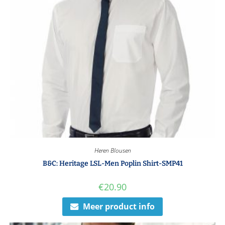
Heren Blousen
B&C: Heritage LSL-Men Poplin Shirt-SMP41
€
20.90
Meer product info