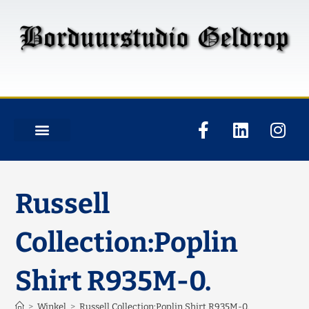
Russell
Collection:Poplin
Shirt R935M-0.
>
Winkel
>
Russell Collection:Poplin Shirt R935M-0.