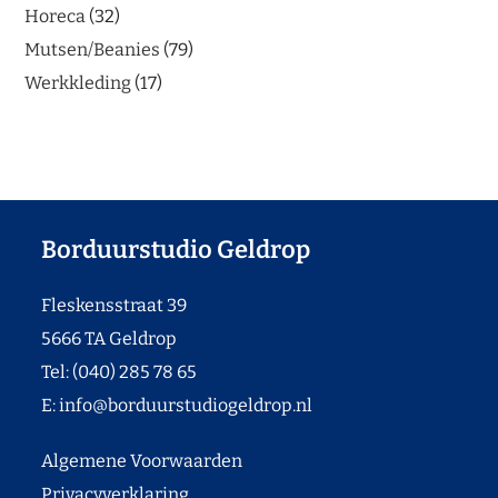
Horeca
32
Mutsen/Beanies
79
Werkkleding
17
Borduurstudio Geldrop
Fleskensstraat 39
5666 TA Geldrop
Tel: (040) 285 78 65
E:
info@borduurstudiogeldrop.nl
Algemene Voorwaarden
Privacyverklaring