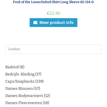
Fruit of the Loom:Oxford Shirt Long Sleeve 65-114-0.
€
22.90
Meer product info
Badstof
8
Bedrijfs-Kleding
17
Caps/Snapbacks
139
Dames Blousen
57
Dames Bodywarmers
12
Dames Fleecevesten
18