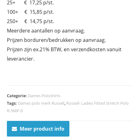
25+ € 17,25 p/st.
100+ € 15,85 p/st.
250+ € 14,75 p/st.
Meerdere aantallen op aanvraag.
Prijzen borduren/bedrukken op aanvraag.
Prijzen zijn ex.21% BTW, en verzendkosten vanuit
leverancier.
Categorie:
Dames Poloshirts
Tags:
Dames polo merk Russell
,
Russell- Ladies Fitted Stretch Polo
R-566F-0
Meer product info