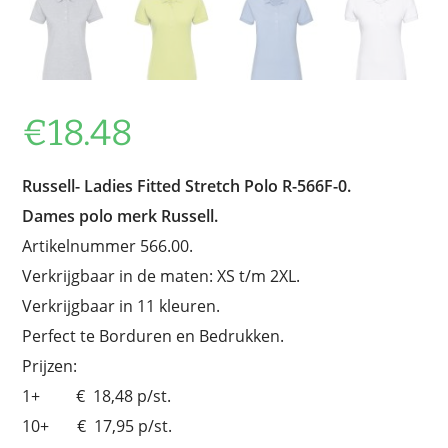
€
18.48
Russell-
Ladies Fitted Stretch Polo
R-566F-0.
Dames polo merk Russell.
Artikelnummer 566.00.
Verkrijgbaar in de maten: XS t/m 2XL.
Verkrijgbaar in 11 kleuren.
Perfect te Borduren en Bedrukken.
Prijzen:
1+ € 18,48 p/st.
10+ € 17,95 p/st.