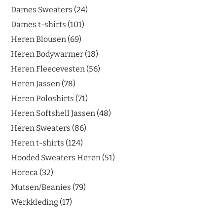
Dames Sweaters
24
Dames t-shirts
101
Heren Blousen
69
Heren Bodywarmer
18
Heren Fleecevesten
56
Heren Jassen
78
Heren Poloshirts
71
Heren Softshell Jassen
48
Heren Sweaters
86
Heren t-shirts
124
Hooded Sweaters Heren
51
Horeca
32
Mutsen/Beanies
79
Werkkleding
17