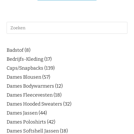
Badstof
8
Bedrijfs-Kleding
17
Caps/Snapbacks
139
Dames Blousen
57
Dames Bodywarmers
12
Dames Fleecevesten
18
Dames Hooded Sweaters
32
Dames Jassen
44
Dames Poloshirts
42
Dames Softshell Jassen
18