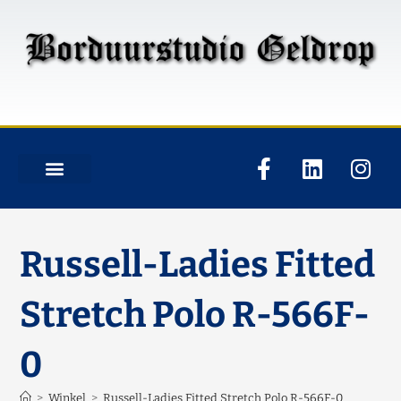
Russell-Ladies Fitted
Stretch Polo R-566F-
0
>
Winkel
>
Russell-Ladies Fitted Stretch Polo R-566F-0