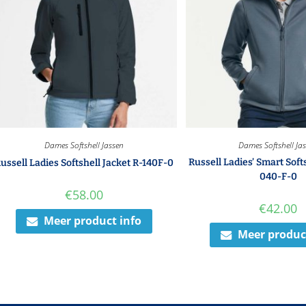
Dames Softshell Jassen
Dames Softshell Ja
Russell Ladies’ Smart Soft
ussell Ladies Softshell Jacket R-140F-0
040-F-0
€
58.00
€
42.00
Meer product info
Meer produc