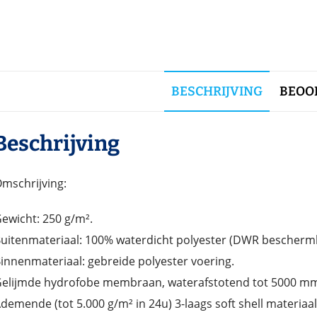
BESCHRIJVING
BEOOR
Beschrijving
mschrijving:
ewicht: 250 g/m².
uitenmateriaal: 100% waterdicht polyester (DWR bescherml
innenmateriaal: gebreide polyester voering.
elijmde hydrofobe membraan, waterafstotend tot 5000 m
demende (tot 5.000 g/m² in 24u) 3-laags soft shell materiaal