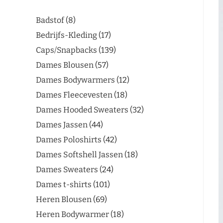
Badstof
8
Bedrijfs-Kleding
17
Caps/Snapbacks
139
Dames Blousen
57
Dames Bodywarmers
12
Dames Fleecevesten
18
Dames Hooded Sweaters
32
Dames Jassen
44
Dames Poloshirts
42
Dames Softshell Jassen
18
Dames Sweaters
24
Dames t-shirts
101
Heren Blousen
69
Heren Bodywarmer
18