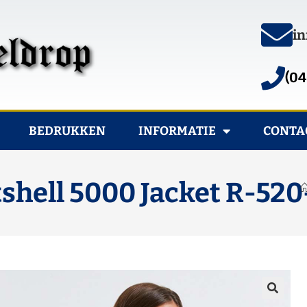
in
(04
BEDRUKKEN
INFORMATIE
CONTA
tshell 5000 Jacket R-52