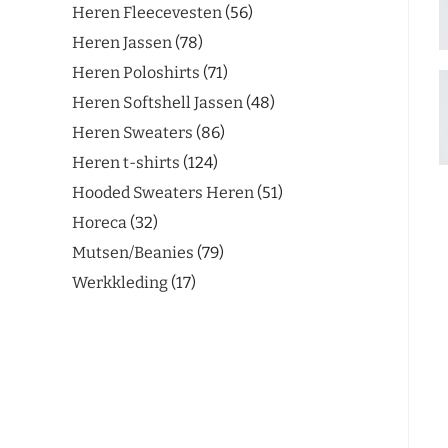
Heren Fleecevesten
56
Heren Jassen
78
Heren Poloshirts
71
Heren Softshell Jassen
48
Heren Sweaters
86
Heren t-shirts
124
Hooded Sweaters Heren
51
Horeca
32
Mutsen/Beanies
79
Werkkleding
17