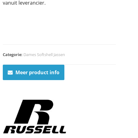
vanuit leverancier.
Categorie:
Dames Softshell Jassen
Meer product info