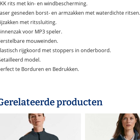
KK rits met kin- en windbescherming.
aser gesneden borst- en armzakken met waterdichte ritsen
ijzakken met ritssluiting.
innenzak voor MP3 speler.
erstelbare mouweinden.
lastisch rijgkoord met stoppers in onderboord.
etailleerd model.
erfect te Borduren en Bedrukken.
Gerelateerde producten