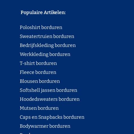
Populaire Artikelen:
Poloshirt borduren
Sweatertruien borduren
Bedrijfskleding borduren
Werkkleding borduren
T-shirt borduren
Fleece borduren
Blousen borduren
Softshell jassen borduren
Hoodedsweaters borduren
Mutsen borduren
Caps en Snapbacks borduren
Bodywarmer borduren