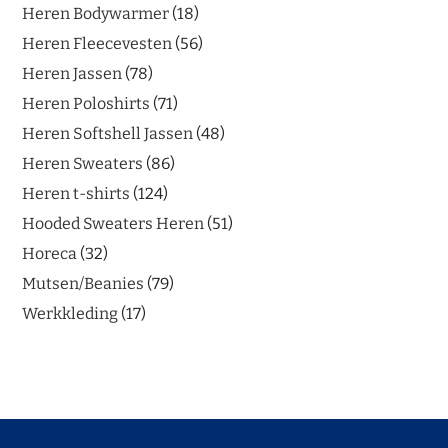
Heren Bodywarmer
18
Heren Fleecevesten
56
Heren Jassen
78
Heren Poloshirts
71
Heren Softshell Jassen
48
Heren Sweaters
86
Heren t-shirts
124
Hooded Sweaters Heren
51
Horeca
32
Mutsen/Beanies
79
Werkkleding
17