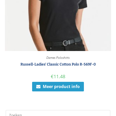
Dames Poloshirts
Russell-Ladies’ Classic Cotton Polo R-569F-0
€
11.48
Meer product info