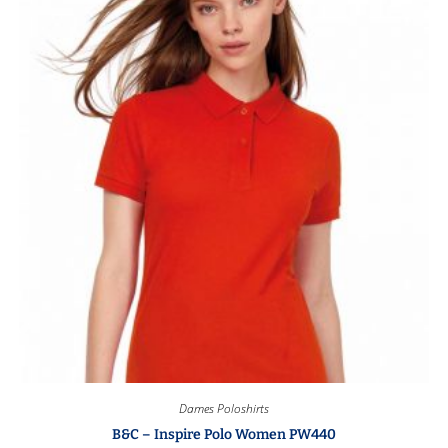
Dames Poloshirts
B&C – Inspire Polo Women PW440