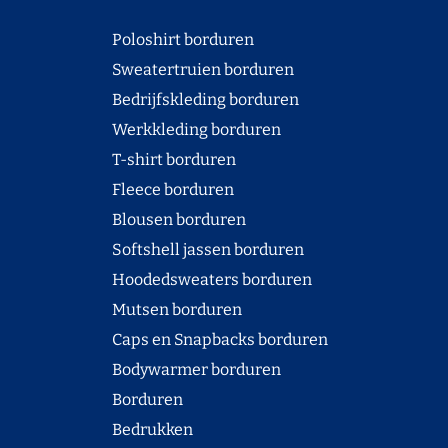
Poloshirt borduren
Sweatertruien borduren
Bedrijfskleding borduren
Werkkleding borduren
T-shirt borduren
Fleece borduren
Blousen borduren
Softshell jassen borduren
Hoodedsweaters borduren
Mutsen borduren
Caps en Snapbacks borduren
Bodywarmer borduren
Borduren
Bedrukken