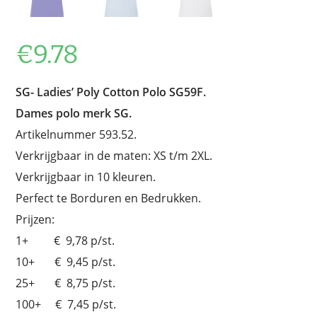
€
9.78
SG-
Ladies’ Poly Cotton Polo SG59F.
Dames polo merk SG.
Artikelnummer 593.52.
Verkrijgbaar in de maten: XS t/m 2XL.
Verkrijgbaar in 10 kleuren.
Perfect te Borduren en Bedrukken.
Prijzen:
1+ € 9,78 p/st.
10+ € 9,45 p/st.
25+ € 8,75 p/st.
100+ € 7,45 p/st.