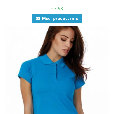
€
7.98
Meer product info