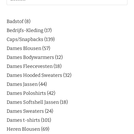
Badstof
8
Bedrijfs-Kleding
17
Caps/Snapbacks
139
Dames Blousen
57
Dames Bodywarmers
12
Dames Fleecevesten
18
Dames Hooded Sweaters
32
Dames Jassen
44
Dames Poloshirts
42
Dames Softshell Jassen
18
Dames Sweaters
24
Dames t-shirts
101
Heren Blousen
69