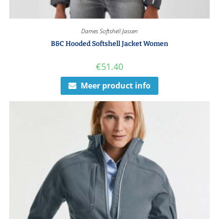
Dames Softshell Jassen
B&C Hooded Softshell Jacket Women
€
51.40
Meer product info