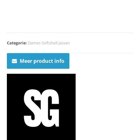
Categorie:
Dames Softshell Jassen
Meer product info