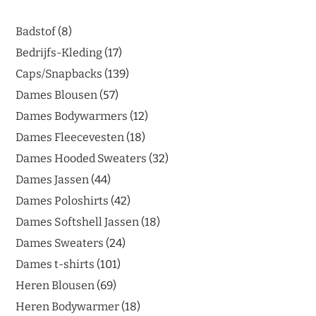
Badstof
8
Bedrijfs-Kleding
17
Caps/Snapbacks
139
Dames Blousen
57
Dames Bodywarmers
12
Dames Fleecevesten
18
Dames Hooded Sweaters
32
Dames Jassen
44
Dames Poloshirts
42
Dames Softshell Jassen
18
Dames Sweaters
24
Dames t-shirts
101
Heren Blousen
69
Heren Bodywarmer
18