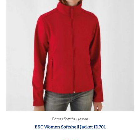
Dames Softshell Jassen
B&C Women Softshell Jacket ID.701