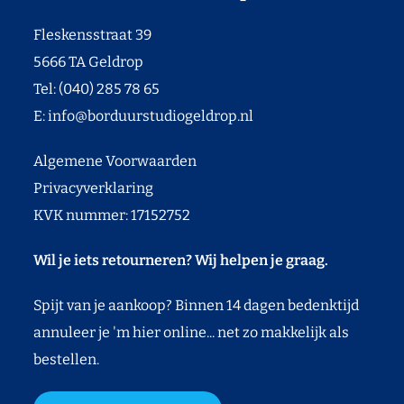
Fleskensstraat 39
5666 TA Geldrop
Tel: (040) 285 78 65
E:
info@borduurstudiogeldrop.nl
Algemene Voorwaarden
Privacyverklaring
KVK nummer: 17152752
Wil je iets retourneren? Wij helpen je graag.
Spijt van je aankoop? Binnen 14 dagen bedenktijd
annuleer je 'm hier online... net zo makkelijk als
bestellen.