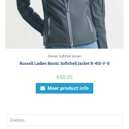
Dames Softshell Jassen
Russell Ladies Bionic Softshell Jacket R-410-F-0
€
60.95
Meer product info