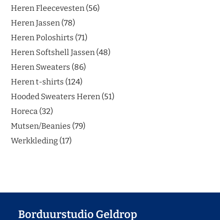
Heren Fleecevesten
56
Heren Jassen
78
Heren Poloshirts
71
Heren Softshell Jassen
48
Heren Sweaters
86
Heren t-shirts
124
Hooded Sweaters Heren
51
Horeca
32
Mutsen/Beanies
79
Werkkleding
17
Borduurstudio Geldrop