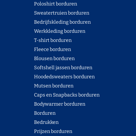
Poloshirt borduren
Sweatertruien borduren
Bedrijfskleding borduren
Werkkleding borduren
T-shirt borduren
Fleece borduren
Blousen borduren
Softshell jassen borduren
Hoodedsweaters borduren
Mutsen borduren
Caps en Snapbacks borduren
Bodywarmer borduren
Borduren
Bedrukken
Prijzen borduren