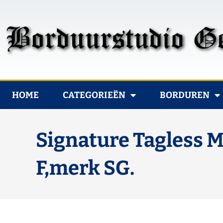
HOME
CATEGORIEËN
BORDUREN
Signature Tagless M
F,merk SG.