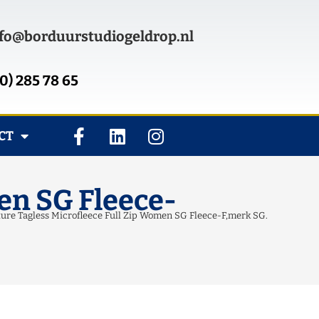
fo@borduurstudiogeldrop.nl
0) 285 78 65
CT
en SG Fleece-
ture Tagless Microfleece Full Zip Women SG Fleece-F,merk SG.