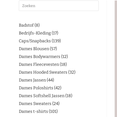
Badstof
8
Bedrijfs-Kleding
17
Caps/Snapbacks
139
Dames Blousen
57
Dames Bodywarmers
12
Dames Fleecevesten
18
Dames Hooded Sweaters
32
Dames Jassen
44
Dames Poloshirts
42
Dames Softshell Jassen
18
Dames Sweaters
24
Dames t-shirts
101