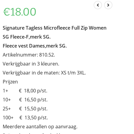
€
18.00
Signature Tagless Microfleece Full Zip Women
SG Fleece-F,merk SG.
Fleece vest Dames,merk SG.
Artikelnummer: 810.52.
Verkrijgbaar in 3 kleuren.
Verkrijgbaar in de maten: XS t/m 3XL.
Prijzen
1+ € 18,00 p/st.
10+ € 16,50 p/st.
25+ € 15,50 p/st.
100+ € 13,50 p/st.
Meerdere aantallen op aanvraag.