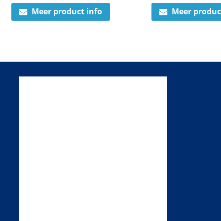
Meer product info
Meer produc