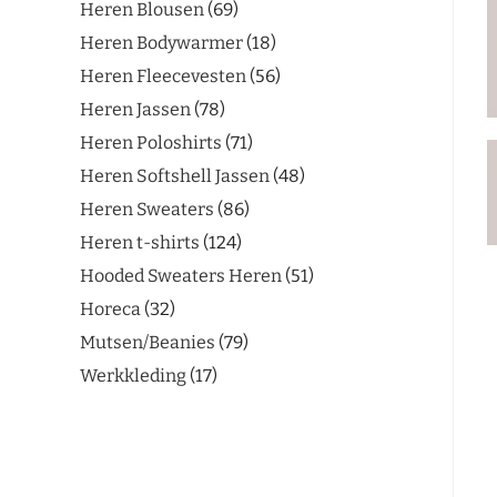
Heren Blousen
69
Heren Bodywarmer
18
Heren Fleecevesten
56
Heren Jassen
78
Heren Poloshirts
71
Heren Softshell Jassen
48
Heren Sweaters
86
Heren t-shirts
124
Hooded Sweaters Heren
51
Horeca
32
Mutsen/Beanies
79
Werkkleding
17