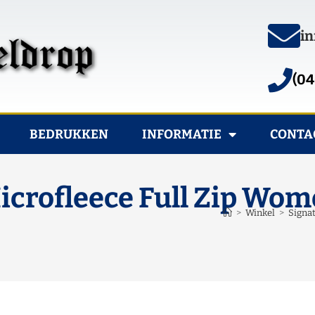
in
(04
BEDRUKKEN
INFORMATIE
CONTA
icrofleece Full Zip Wom
>
Winkel
>
Signa