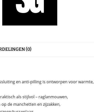
DELINGEN (0)
ssluiting en anti-pilling is ontworpen voor warmte,
raktisch als stijlvol – raglanmouwen,
n op de manchetten en zijzakken,
eizoen/tussenlaag.