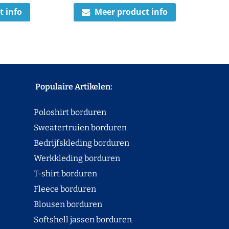
t info
Meer product info
Populaire Artikelen:
Poloshirt borduren
Sweatertruien borduren
Bedrijfskleding borduren
Werkkleding borduren
T-shirt borduren
Fleece borduren
Blousen borduren
Softshell jassen borduren