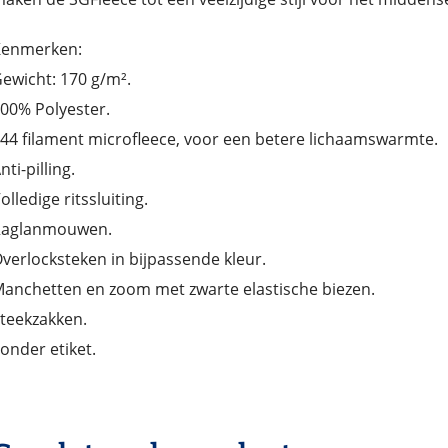
Kenmerken:
ewicht: 170 g/m².
00% Polyester.
44 filament microfleece, voor een betere lichaamswarmte.
nti-pilling.
olledige ritssluiting.
Raglanmouwen.
verlocksteken in bijpassende kleur.
anchetten en zoom met zwarte elastische biezen.
teekzakken.
onder etiket.