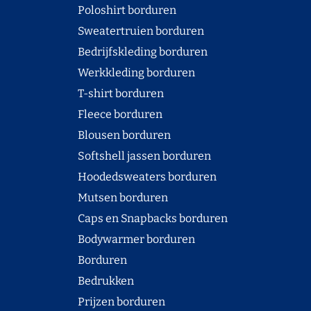
Poloshirt borduren
Sweatertruien borduren
Bedrijfskleding borduren
Werkkleding borduren
T-shirt borduren
Fleece borduren
Blousen borduren
Softshell jassen borduren
Hoodedsweaters borduren
Mutsen borduren
Caps en Snapbacks borduren
Bodywarmer borduren
Borduren
Bedrukken
Prijzen borduren