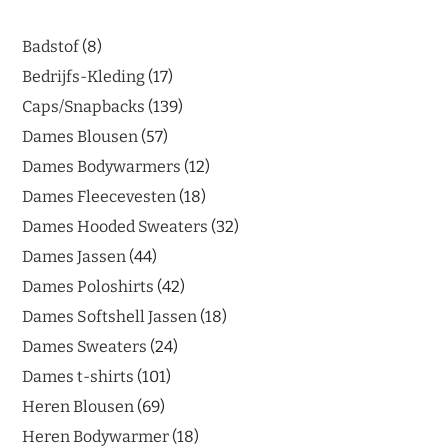
Badstof
8
Bedrijfs-Kleding
17
Caps/Snapbacks
139
Dames Blousen
57
Dames Bodywarmers
12
Dames Fleecevesten
18
Dames Hooded Sweaters
32
Dames Jassen
44
Dames Poloshirts
42
Dames Softshell Jassen
18
Dames Sweaters
24
Dames t-shirts
101
Heren Blousen
69
Heren Bodywarmer
18