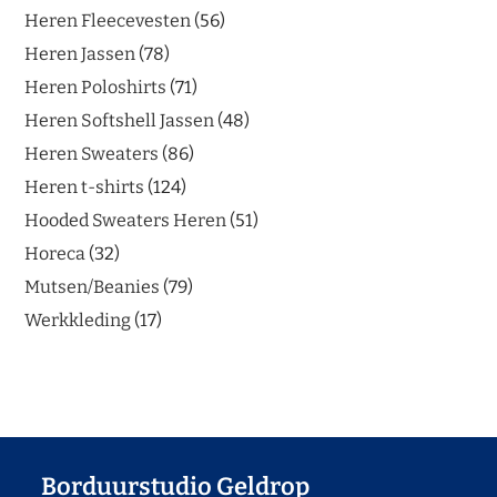
Heren Fleecevesten
56
Heren Jassen
78
Heren Poloshirts
71
Heren Softshell Jassen
48
Heren Sweaters
86
Heren t-shirts
124
Hooded Sweaters Heren
51
Horeca
32
Mutsen/Beanies
79
Werkkleding
17
Borduurstudio Geldrop