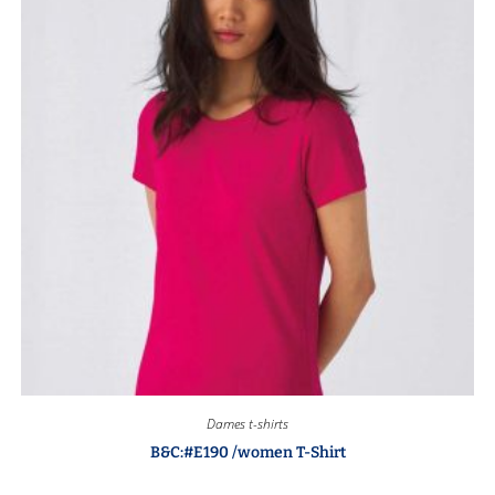
Dames t-shirts
B&C:#E190 /women T-Shirt