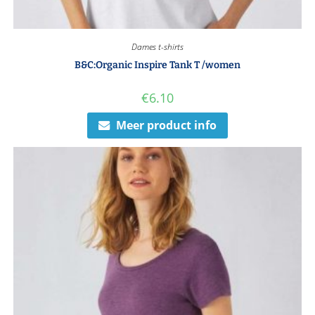
Dames t-shirts
B&C:Organic Inspire Tank T /women
€
6.10
Meer product info