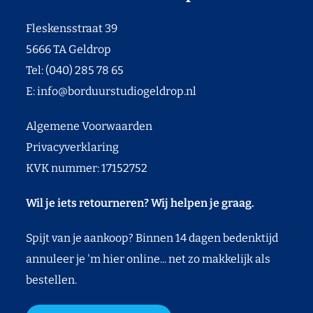
Fleskensstraat 39
5666 TA Geldrop
Tel: (040) 285 78 65
E:
info@borduurstudiogeldrop.nl
Algemene Voorwaarden
Privacyverklaring
KVK nummer: 17152752
Wil je iets retourneren? Wij helpen je graag.
Spijt van je aankoop? Binnen 14 dagen bedenktijd
annuleer je 'm hier online... net zo makkelijk als
bestellen.