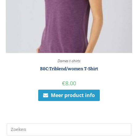
Dames t-shirts
B&C:Triblend/women T-Shirt
€
8.00
Meer product info