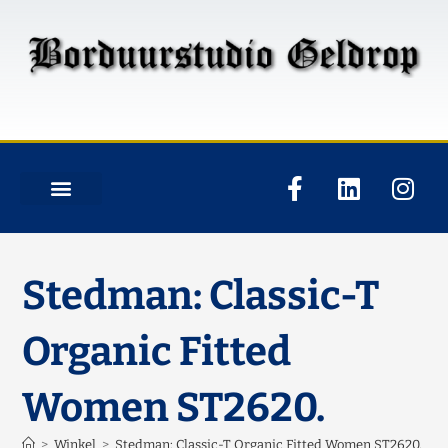
Stedman: Classic-T
Organic Fitted
Women ST2620.
>
Winkel
>
Stedman: Classic-T Organic Fitted Women ST2620.