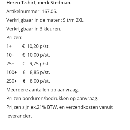
Heren T-shirt, merk Stedman.
Artikelnummer: 167.05.
Verkrijgbaar in de maten: S t/m 2XL.
Verkrijgbaar in 3 kleuren.
Prijzen:
1+ € 10,20 p/st.
10+ € 10,00 p/st.
25+ € 9,75 p/st.
100+ € 8,85 p/st.
250+ € 8,00 p/st.
Meerdere aantallen op aanvraag.
Prijzen borduren/bedrukken op aanvraag.
Prijzen zijn ex.21% BTW, en verzendkosten vanuit
leverancier.