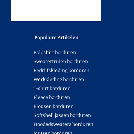
Populaire Artikelen:
Poloshirt borduren
Sweatertruien borduren
Bedrijfskleding borduren
Werkkleding borduren
T-shirt borduren
Fleece borduren
Blousen borduren
Softshell jassen borduren
Hoodedsweaters borduren
Mutsen borduren