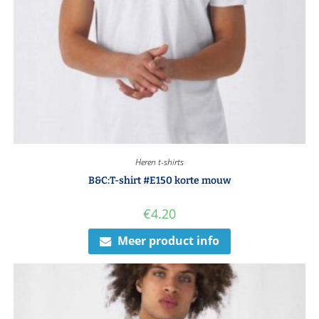
Heren t-shirts
B&C:T-shirt #E150 korte mouw
€
4.20
Meer product info