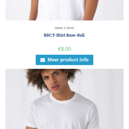
Heren t-shirts
B&C:T-Shirt Base-Ball.
€
8.00
Meer product info