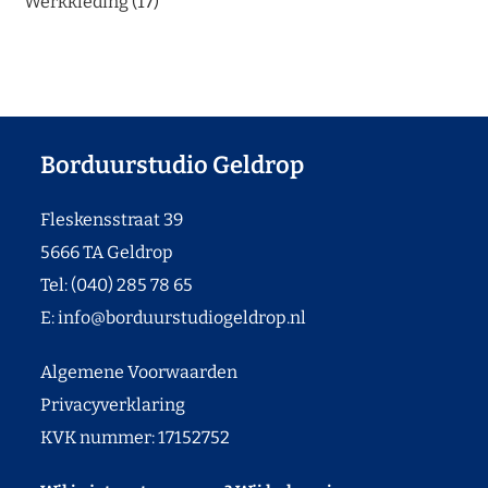
Werkkleding
17
Borduurstudio Geldrop
Fleskensstraat 39
5666 TA Geldrop
Tel: (040) 285 78 65
E:
info@borduurstudiogeldrop.nl
Algemene Voorwaarden
Privacyverklaring
KVK nummer: 17152752