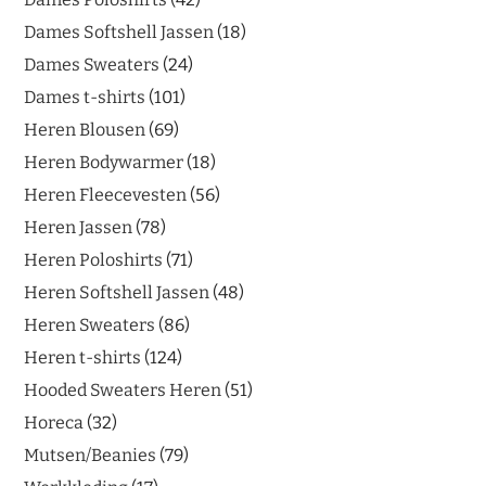
Dames Softshell Jassen
18
Dames Sweaters
24
Dames t-shirts
101
Heren Blousen
69
Heren Bodywarmer
18
Heren Fleecevesten
56
Heren Jassen
78
Heren Poloshirts
71
Heren Softshell Jassen
48
Heren Sweaters
86
Heren t-shirts
124
Hooded Sweaters Heren
51
Horeca
32
Mutsen/Beanies
79