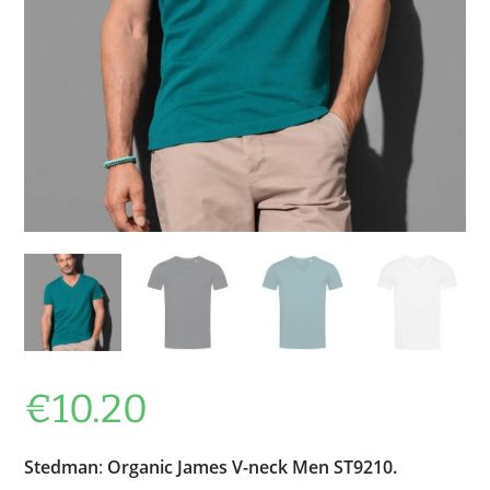
€
10.20
Stedman
:
Organic James V-neck Men ST9210.