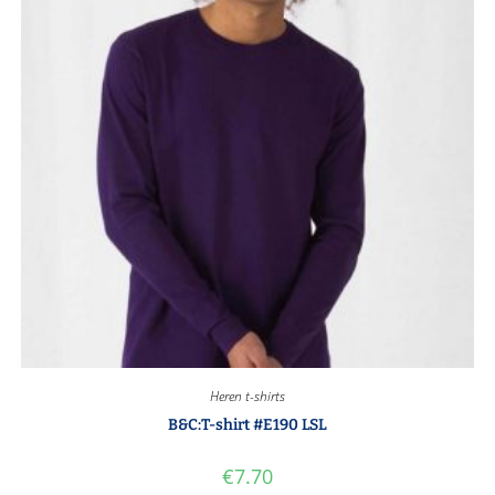
Heren t-shirts
B&C:T-shirt #E190 LSL
€
7.70