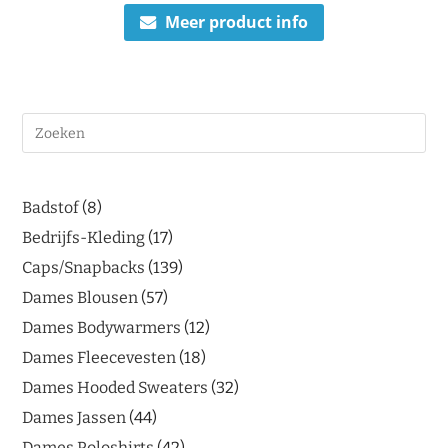
Meer product info
Badstof
8
Bedrijfs-Kleding
17
Caps/Snapbacks
139
Dames Blousen
57
Dames Bodywarmers
12
Dames Fleecevesten
18
Dames Hooded Sweaters
32
Dames Jassen
44
Dames Poloshirts
42