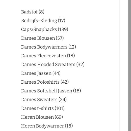
Badstof
8
Bedrijfs-Kleding
17
Caps/Snapbacks
139
Dames Blousen
57
Dames Bodywarmers
12
Dames Fleecevesten
18
Dames Hooded Sweaters
32
Dames Jassen
44
Dames Poloshirts
42
Dames Softshell Jassen
18
Dames Sweaters
24
Dames t-shirts
101
Heren Blousen
69
Heren Bodywarmer
18