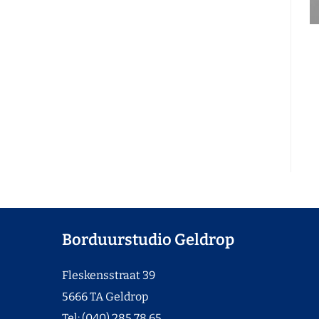
Borduurstudio Geldrop
Fleskensstraat 39
5666 TA Geldrop
Tel: (040) 285 78 65