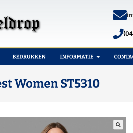
in
(04
BEDRUKKEN
INFORMATIE
CONTA
est Women ST5310