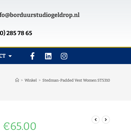
fo@borduurstudiogeldrop.nl
0) 285 78 65
CT
>
Winkel
>
Stedman-Padded Vest Women ST5310
€
65.00