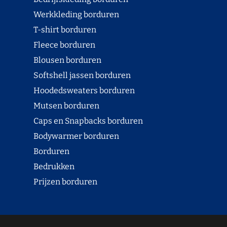
Werkkleding borduren
T-shirt borduren
Fleece borduren
Blousen borduren
Softshell jassen borduren
Hoodedsweaters borduren
Mutsen borduren
Caps en Snapbacks borduren
Bodywarmer borduren
Borduren
Bedrukken
Prijzen borduren