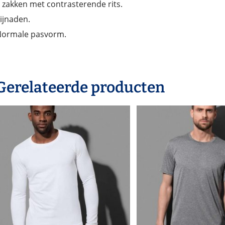
 zakken met contrasterende rits.
ijnaden.
ormale pasvorm.
Gerelateerde producten