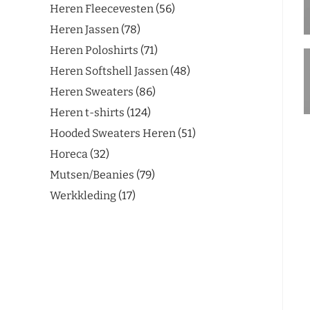
Heren Fleecevesten
56
Heren Jassen
78
Heren Poloshirts
71
Heren Softshell Jassen
48
Heren Sweaters
86
Heren t-shirts
124
Hooded Sweaters Heren
51
Horeca
32
Mutsen/Beanies
79
Werkkleding
17