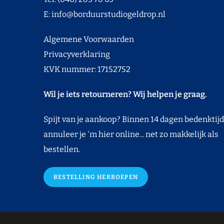
E:
info@borduurstudiogeldrop.nl
Algemene Voorwaarden
Privacyverklaring
KVK nummer: 17152752
Wil je iets retourneren? Wij helpen je graag.
Spijt van je aankoop? Binnen 14 dagen bedenktijd
annuleer je 'm hier online... net zo makkelijk als
bestellen.
BESTELLING HERROEPEN