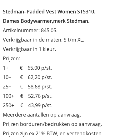
Stedman
–
Padded Vest Women ST5310.
Dames Bodywarmer,merk Stedman.
Artikelnummer: 845.05.
Verkrijgbaar in de maten: S t/m XL.
Verkrijgbaar in 1 kleur.
Prijzen:
1+ € 65,00 p/st.
10+ € 62,20 p/st.
25+ € 58,68 p/st.
100+ € 52,76 p/st.
250+ € 43,99 p/st.
Meerdere aantallen op aanvraag.
Prijzen borduren/bedrukken op aanvraag.
Prijzen zijn ex.21% BTW, en verzendkosten