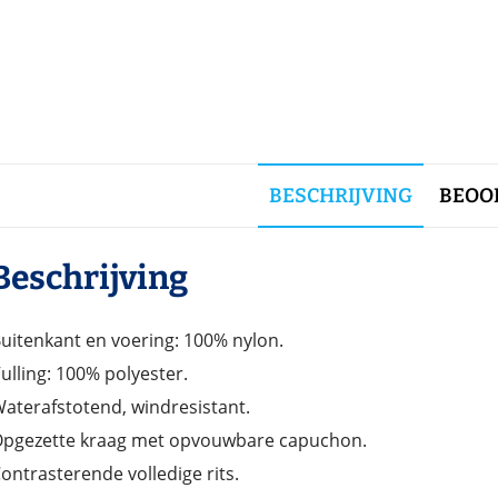
BESCHRIJVING
BEOOR
Beschrijving
uitenkant en voering: 100% nylon.
ulling: 100% polyester.
aterafstotend, windresistant.
pgezette kraag met opvouwbare capuchon.
ontrasterende volledige rits.