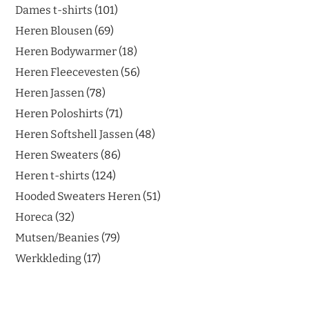
Dames t-shirts
101
Heren Blousen
69
Heren Bodywarmer
18
Heren Fleecevesten
56
Heren Jassen
78
Heren Poloshirts
71
Heren Softshell Jassen
48
Heren Sweaters
86
Heren t-shirts
124
Hooded Sweaters Heren
51
Horeca
32
Mutsen/Beanies
79
Werkkleding
17