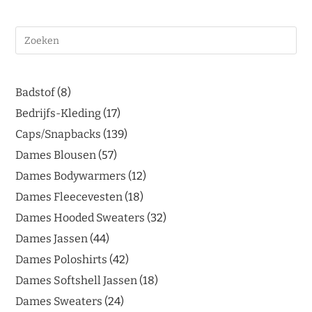
Badstof
8
Bedrijfs-Kleding
17
Caps/Snapbacks
139
Dames Blousen
57
Dames Bodywarmers
12
Dames Fleecevesten
18
Dames Hooded Sweaters
32
Dames Jassen
44
Dames Poloshirts
42
Dames Softshell Jassen
18
Dames Sweaters
24