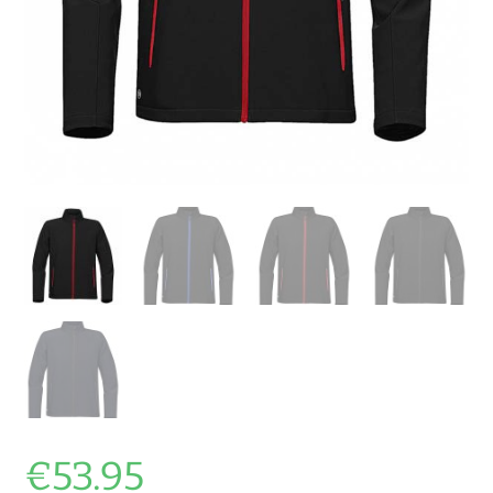
€
53.95