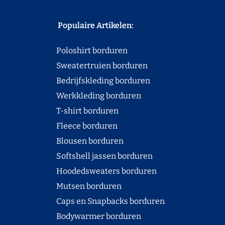
Populaire Artikelen:
Poloshirt borduren
Sweatertruien borduren
Bedrijfskleding borduren
Werkkleding borduren
T-shirt borduren
Fleece borduren
Blousen borduren
Softshell jassen borduren
Hoodedsweaters borduren
Mutsen borduren
Caps en Snapbacks borduren
Bodywarmer borduren