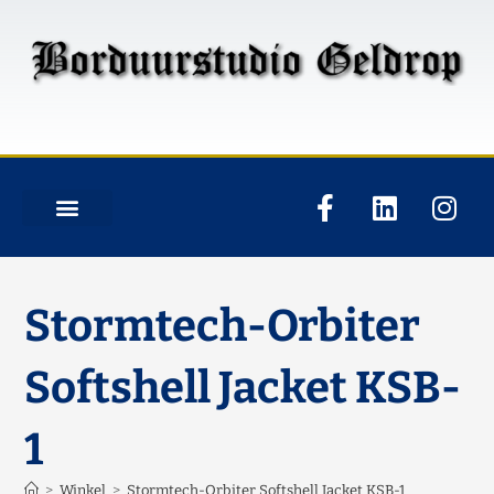
Stormtech-Orbiter
Softshell Jacket KSB-
1
>
Winkel
>
Stormtech-Orbiter Softshell Jacket KSB-1