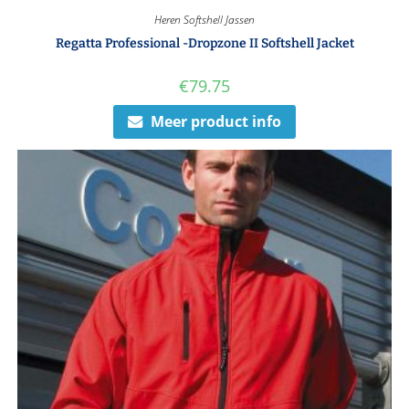
Heren Softshell Jassen
Regatta Professional -Dropzone II Softshell Jacket
€
79.75
Meer product info