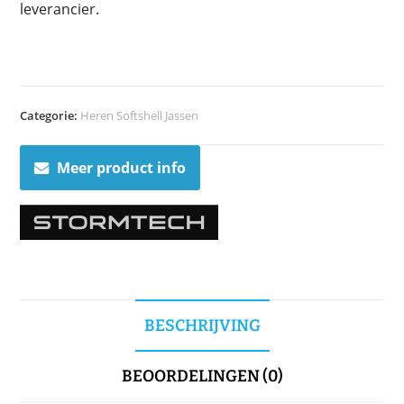
leverancier.
Categorie:
Heren Softshell Jassen
Meer product info
BESCHRIJVING
BEOORDELINGEN (0)