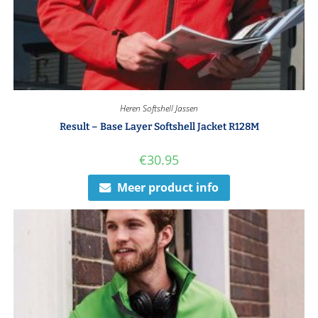
Heren Softshell Jassen
Result – Base Layer Softshell Jacket R128M
€
30.95
Meer product info