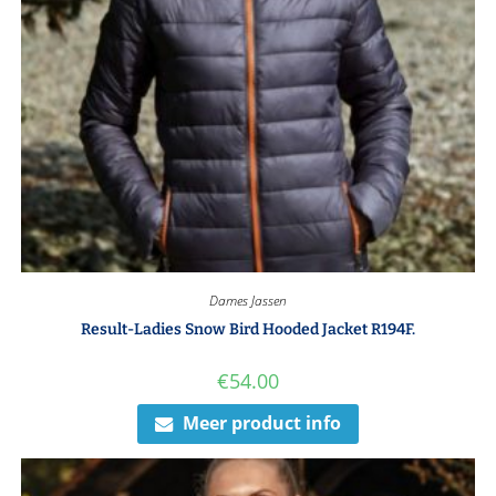
Dames Jassen
Result-Ladies Snow Bird Hooded Jacket R194F.
€
54.00
Meer product info