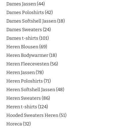
Dames Jassen
44
Dames Poloshirts
42
Dames Softshell Jassen
18
Dames Sweaters
24
Dames t-shirts
101
Heren Blousen
69
Heren Bodywarmer
18
Heren Fleecevesten
56
Heren Jassen
78
Heren Poloshirts
71
Heren Softshell Jassen
48
Heren Sweaters
86
Heren t-shirts
124
Hooded Sweaters Heren
51
Horeca
32