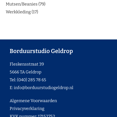
Mutsen/Beanies
79
Werkkleding
17
Borduurstudio Geldrop
Fleskensstraat 39
5666 TA Geldrop
Tel: (040) 285 78 65
E:
info@borduurstudiogeldrop.nl
Algemene Voorwaarden
Privacyverklaring
KVK nummer: 17152752