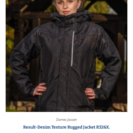
Dames Jassen
Result-Denim Texture Rugged Jacket R326X.