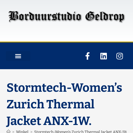
Stormtech-Women’s
Zurich Thermal
Jacket ANX-1W.
>
Winkel
>
Stormtech-Women’s Zurich Thermal Jacket ANX-1W.