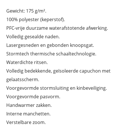
Gewicht: 175 g/m².
100% polyester (keperstof).
PFC-vrije duurzame waterafstotende afwerking.
Volledig gesealde naden.
Lasergesneden en gebonden knoopsgat.
Stormtech thermische schaaltechnologie.
Waterdichte ritsen.
Volledig bedekkende, geïsoleerde capuchon met
gelaatsscherm.
Voorgevormde stormsluiting en kinbeveiliging.
Voorgevormde pasvorm.
Handwarmer zakken.
Interne manchetten.
Verstelbare zoom.