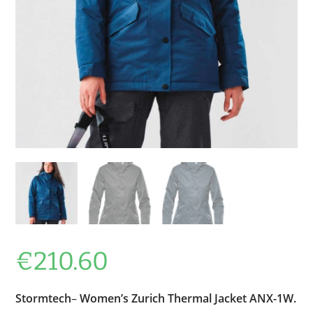
€
210.60
Stormtech
–
Women’s Zurich Thermal Jacket ANX-1W.