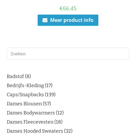
€
66.45
Meer product info
Badstof
8
Bedrijfs-Kleding
17
Caps/Snapbacks
139
Dames Blousen
57
Dames Bodywarmers
12
Dames Fleecevesten
18
Dames Hooded Sweaters
32