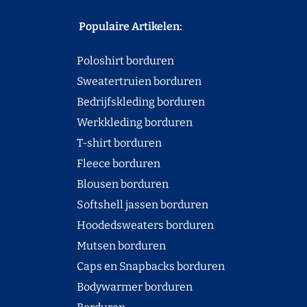
Populaire Artikelen:
Poloshirt borduren
Sweatertruien borduren
Bedrijfskleding borduren
Werkkleding borduren
T-shirt borduren
Fleece borduren
Blousen borduren
Softshell jassen borduren
Hoodedsweaters borduren
Mutsen borduren
Caps en Snapbacks borduren
Bodywarmer borduren