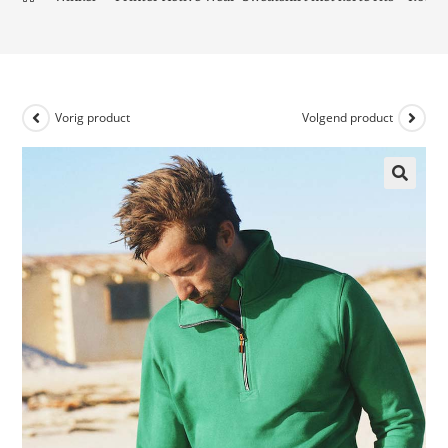
Vorig product
Volgend product