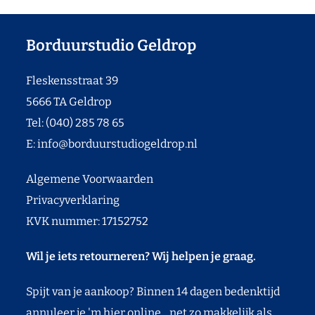
Borduurstudio Geldrop
Fleskensstraat 39
5666 TA Geldrop
Tel: (040) 285 78 65
E:
info@borduurstudiogeldrop.nl
Algemene Voorwaarden
Privacyverklaring
KVK nummer: 17152752
Wil je iets retourneren? Wij helpen je graag.
Spijt van je aankoop? Binnen 14 dagen bedenktijd
annuleer je 'm hier online... net zo makkelijk als