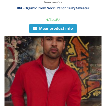
Heren Sweaters
B&C-Organic Crew Neck French Terry Sweater
€
15.30
Meer product info