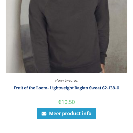
Heren Sweaters
Fruit of the Loom- Lightweight Raglan Sweat 62-138-0
€
10.50
Meer product info