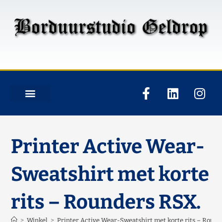
Printer Active Wear-
Sweatshirt met korte
rits – Rounders RSX.
>
Winkel
>
Printer Active Wear-Sweatshirt met korte rits – Roun