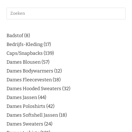
Badstof
8
Bedrijfs-Kleding
17
Caps/Snapbacks
139
Dames Blousen
57
Dames Bodywarmers
12
Dames Fleecevesten
18
Dames Hooded Sweaters
32
Dames Jassen
44
Dames Poloshirts
42
Dames Softshell Jassen
18
Dames Sweaters
24