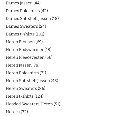
Dames Jassen
44
Dames Poloshirts
42
Dames Softshell Jassen
18
Dames Sweaters
24
Dames t-shirts
101
Heren Blousen
69
Heren Bodywarmer
18
Heren Fleecevesten
56
Heren Jassen
78
Heren Poloshirts
71
Heren Softshell Jassen
48
Heren Sweaters
86
Heren t-shirts
124
Hooded Sweaters Heren
51
Horeca
32