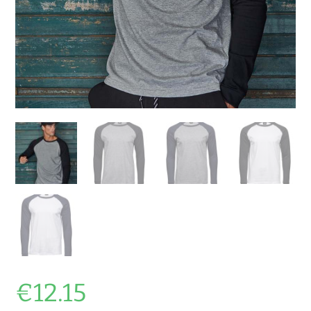
€
12.15