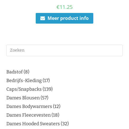
€
11.25
Meer product info
Badstof
8
Bedrijfs-Kleding
17
Caps/Snapbacks
139
Dames Blousen
57
Dames Bodywarmers
12
Dames Fleecevesten
18
Dames Hooded Sweaters
32