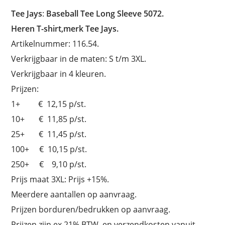
Tee Jays
:
Baseball Tee Long Sleeve 5072.
Heren T-shirt,merk Tee Jays.
Artikelnummer: 116.54.
Verkrijgbaar in de maten: S t/m 3XL.
Verkrijgbaar in 4 kleuren.
Prijzen:
1+ € 12,15 p/st.
10+ € 11,85 p/st.
25+ € 11,45 p/st.
100+ € 10,15 p/st.
250+ € 9,10 p/st.
Prijs maat 3XL: Prijs +15%.
Meerdere aantallen op aanvraag.
Prijzen borduren/bedrukken op aanvraag.
Prijzen zijn ex.21% BTW, en verzendkosten vanuit