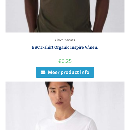
Heren t-shirts
B&C:T-shirt Organic Inspire V/men.
€
6.25
Meer product info