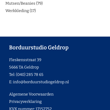
Mutsen/Beanies
79
Werkkleding
17
Borduurstudio Geldrop
Fleskensstraat 39
5666 TA Geldrop
Tel: (040) 285 78 65
E:
info@borduurstudiogeldrop.nl
Algemene Voorwaarden
Privacyverklaring
KVK nummer: 17152752