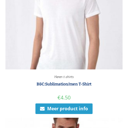
Heren t-shirts
B&C:Sublimation/men T-Shirt
€
4.50
Meer product info