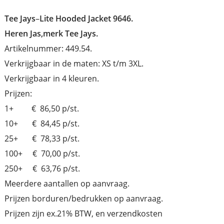
Tee Jays
–
Lite Hooded Jacket 9646.
Heren Jas,merk Tee Jays.
Artikelnummer: 449.54.
Verkrijgbaar in de maten: XS t/m 3XL.
Verkrijgbaar in 4 kleuren.
Prijzen:
1+ € 86,50 p/st.
10+ € 84,45 p/st.
25+ € 78,33 p/st.
100+ € 70,00 p/st.
250+ € 63,76 p/st.
Meerdere aantallen op aanvraag.
Prijzen borduren/bedrukken op aanvraag.
Prijzen zijn ex.21% BTW, en verzendkosten