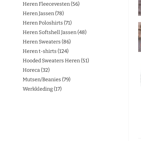
Heren Fleecevesten
56
Heren Jassen
78
Heren Poloshirts
71
Heren Softshell Jassen
48
Heren Sweaters
86
Heren t-shirts
124
Hooded Sweaters Heren
51
Horeca
32
Mutsen/Beanies
79
Werkkleding
17