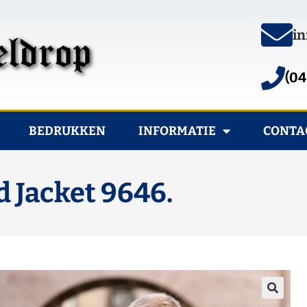
in
(04
BEDRUKKEN
INFORMATIE
CONTA
d Jacket 9646.