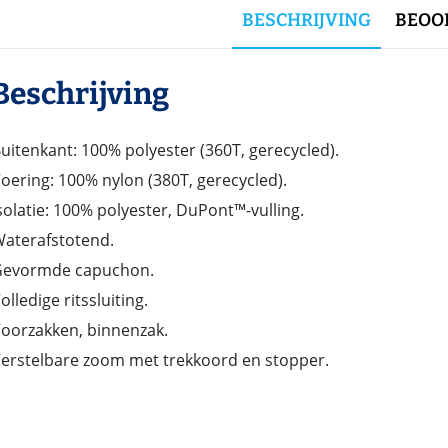
BESCHRIJVING
BEOOR
Beschrijving
uitenkant: 100% polyester (360T, gerecycled).
oering: 100% nylon (380T, gerecycled).
solatie: 100% polyester, DuPont™-vulling.
aterafstotend.
Gevormde capuchon.
olledige ritssluiting.
oorzakken, binnenzak.
erstelbare zoom met trekkoord en stopper.