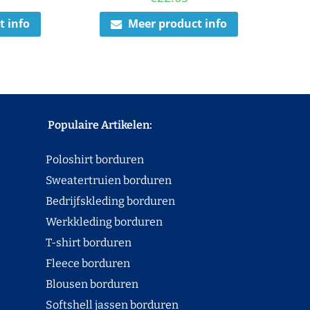
t info
Meer product info
Populaire Artikelen:
Poloshirt borduren
Sweatertruien borduren
Bedrijfskleding borduren
Werkkleding borduren
T-shirt borduren
Fleece borduren
Blousen borduren
Softshell jassen borduren