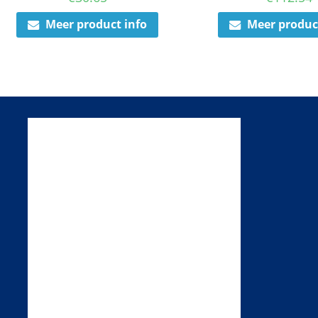
Meer product info
Meer produc