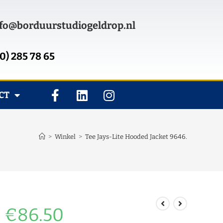
fo@borduurstudiogeldrop.nl
0) 285 78 65
CT
>
Winkel
>
Tee Jays-Lite Hooded Jacket 9646.
€
86.50