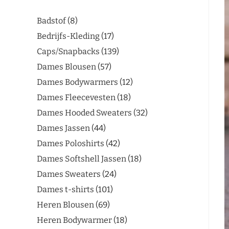
Badstof
8
Bedrijfs-Kleding
17
Caps/Snapbacks
139
Dames Blousen
57
Dames Bodywarmers
12
Dames Fleecevesten
18
Dames Hooded Sweaters
32
Dames Jassen
44
Dames Poloshirts
42
Dames Softshell Jassen
18
Dames Sweaters
24
Dames t-shirts
101
Heren Blousen
69
Heren Bodywarmer
18