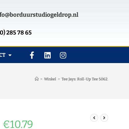
fo@borduurstudiogeldrop.nl
0) 285 78 65
CT
>
Winkel
>
Tee Jays: Roll-Up Tee 5062.
€
10.79