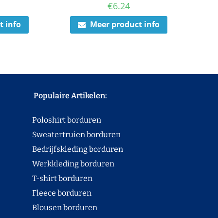
€
6.24
t info
Meer product info
Populaire Artikelen:
Poloshirt borduren
Sweatertruien borduren
Bedrijfskleding borduren
Werkkleding borduren
T-shirt borduren
Fleece borduren
Blousen borduren