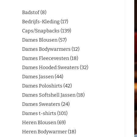
Badstof
8
Bedrijfs-Kleding
17
Caps/Snapbacks
139
Dames Blousen
57
Dames Bodywarmers
12
Dames Fleecevesten
18
Dames Hooded Sweaters
32
Dames Jassen
44
Dames Poloshirts
42
Dames Softshell Jassen
18
Dames Sweaters
24
Dames t-shirts
101
Heren Blousen
69
Heren Bodywarmer
18