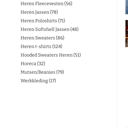
Heren Fleecevesten
56
Heren Jassen
78
Heren Poloshirts
71
Heren Softshell Jassen
48
Heren Sweaters
86
Heren t-shirts
124
Hooded Sweaters Heren
51
Horeca
32
Mutsen/Beanies
79
Werkkleding
17