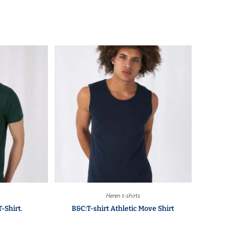
Heren t-shirts
-Shirt.
B&C:T-shirt Athletic Move Shirt