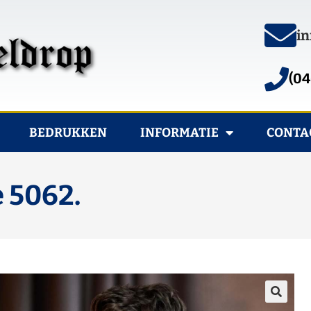
in
(04
BEDRUKKEN
INFORMATIE
CONTA
e 5062.