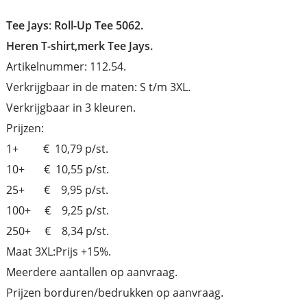
Tee Jays
:
Roll-Up Tee 5062.
Heren T-shirt,merk Tee Jays.
Artikelnummer: 112.54.
Verkrijgbaar in de maten: S t/m 3XL.
Verkrijgbaar in 3 kleuren.
Prijzen:
1+ € 10,79 p/st.
10+ € 10,55 p/st.
25+ € 9,95 p/st.
100+ € 9,25 p/st.
250+ € 8,34 p/st.
Maat 3XL:Prijs +15%.
Meerdere aantallen op aanvraag.
Prijzen borduren/bedrukken op aanvraag.