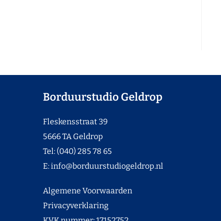
Borduurstudio Geldrop
Fleskensstraat 39
5666 TA Geldrop
Tel: (040) 285 78 65
E:
info@borduurstudiogeldrop.nl
Algemene Voorwaarden
Privacyverklaring
KVK nummer: 17152752