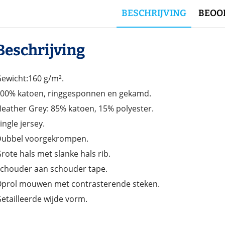
BESCHRIJVING
BEOOR
Beschrijving
ewicht:160 g/m².
00% katoen, ringgesponnen en gekamd.
eather Grey: 85% katoen, 15% polyester.
ingle jersey.
ubbel voorgekrompen.
rote hals met slanke hals rib.
chouder aan schouder tape.
prol mouwen met contrasterende steken.
etailleerde wijde vorm.