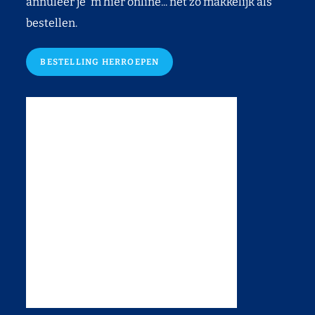
annuleer je 'm hier online... net zo makkelijk als
bestellen.
BESTELLING HERROEPEN