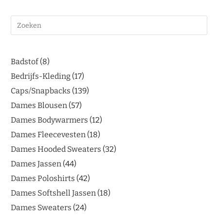
Badstof
8
Bedrijfs-Kleding
17
Caps/Snapbacks
139
Dames Blousen
57
Dames Bodywarmers
12
Dames Fleecevesten
18
Dames Hooded Sweaters
32
Dames Jassen
44
Dames Poloshirts
42
Dames Softshell Jassen
18
Dames Sweaters
24