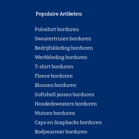
Populaire Artikelen:
Poloshirt borduren
Sweatertruien borduren
Bedrijfskleding borduren
Werkkleding borduren
T-shirt borduren
Fleece borduren
Blousen borduren
Softshell jassen borduren
Hoodedsweaters borduren
Mutsen borduren
Caps en Snapbacks borduren
Bodywarmer borduren