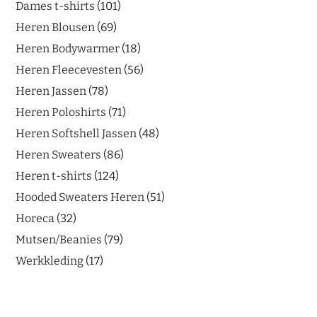
Dames t-shirts
101
Heren Blousen
69
Heren Bodywarmer
18
Heren Fleecevesten
56
Heren Jassen
78
Heren Poloshirts
71
Heren Softshell Jassen
48
Heren Sweaters
86
Heren t-shirts
124
Hooded Sweaters Heren
51
Horeca
32
Mutsen/Beanies
79
Werkkleding
17