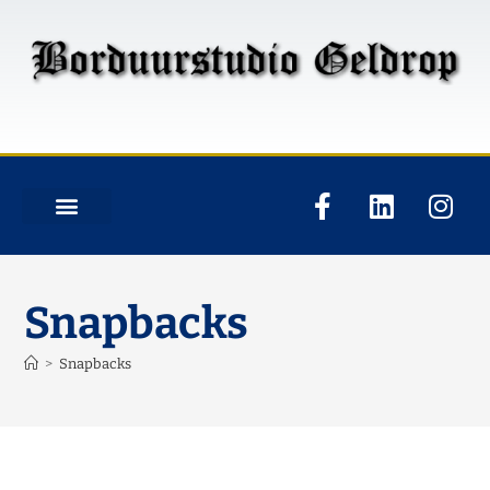
Snapbacks
>
Snapbacks