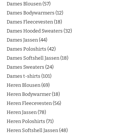
Dames Blousen
57
Dames Bodywarmers
12
Dames Fleecevesten
18
Dames Hooded Sweaters
32
Dames Jassen
44
Dames Poloshirts
42
Dames Softshell Jassen
18
Dames Sweaters
24
Dames t-shirts
101
Heren Blousen
69
Heren Bodywarmer
18
Heren Fleecevesten
56
Heren Jassen
78
Heren Poloshirts
71
Heren Softshell Jassen
48