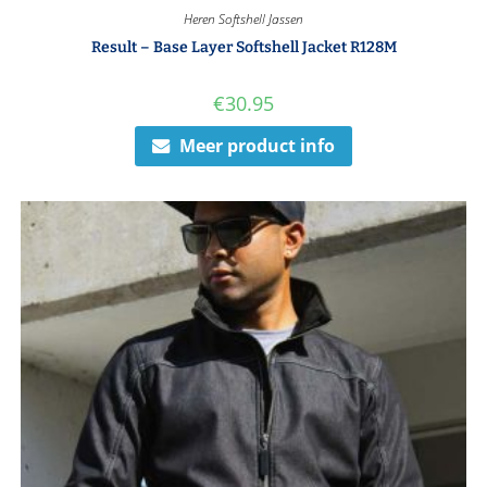
Heren Softshell Jassen
Result – Base Layer Softshell Jacket R128M
€
30.95
Meer product info