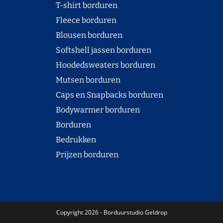
T-shirt borduren
Fleece borduren
Blousen borduren
Softshell jassen borduren
Hoodedsweaters borduren
Mutsen borduren
Caps en Snapbacks borduren
Bodywarmer borduren
Borduren
Bedrukken
Prijzen borduren
Copyright 2026 - Borduurstudio Geldrop