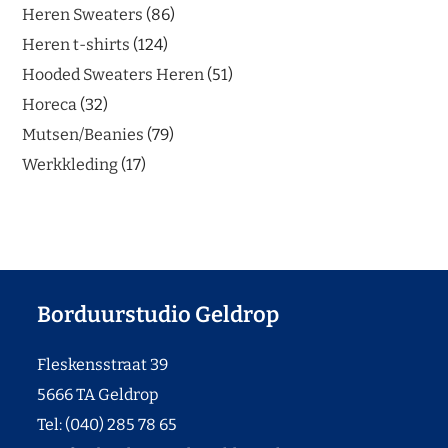
Heren Sweaters
86
Heren t-shirts
124
Hooded Sweaters Heren
51
Horeca
32
Mutsen/Beanies
79
Werkkleding
17
Borduurstudio Geldrop
Fleskensstraat 39
5666 TA Geldrop
Tel: (040) 285 78 65