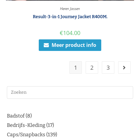
Heren Jassen
Result-3-in-1 Journey Jacket R400M.
€
104.00
Meer product info
1
2
3
Badstof
8
Bedrijfs-Kleding
17
Caps/Snapbacks
139