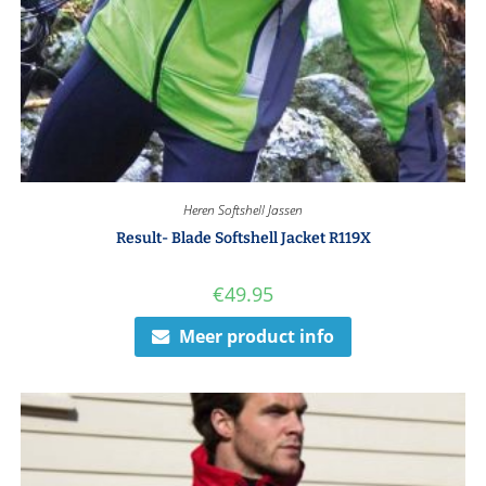
Heren Softshell Jassen
Result- Blade Softshell Jacket R119X
€
49.95
Meer product info