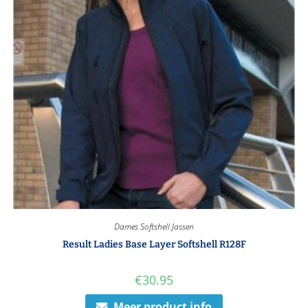
Dames Softshell Jassen
Result Ladies Base Layer Softshell R128F
€
30.95
Meer product info