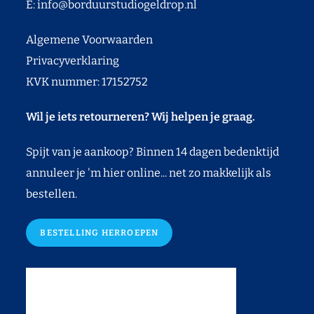
E:
info@borduurstudiogeldrop.nl
Algemene Voorwaarden
Privacyverklaring
KVK nummer: 17152752
Wil je iets retourneren? Wij helpen je graag.
Spijt van je aankoop? Binnen 14 dagen bedenktijd
annuleer je 'm hier online... net zo makkelijk als
bestellen.
BESTELLING HERROEPEN