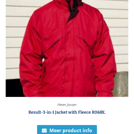
Heren Jassen
Result-3-in-1 Jacket with Fleece R068X.
Meer product info