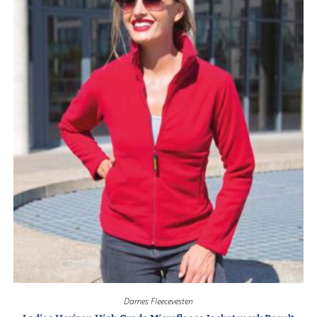
Dames Fleecevesten