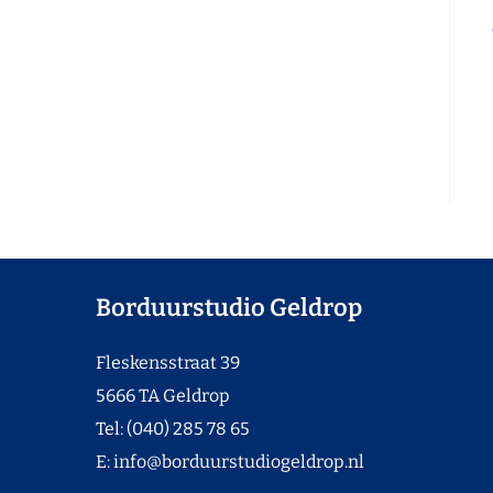
Borduurstudio Geldrop
Fleskensstraat 39
5666 TA Geldrop
Tel: (040) 285 78 65
E:
info@borduurstudiogeldrop.nl