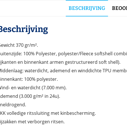
BESCHRIJVING
BEOOR
Beschrijving
ewicht 370 gr/m².
uitenzijde: 100% Polyester, polyester/Fleece softshell comb
ijkanten en binnenkant armen gestructureerd soft shell).
iddenlaag: waterdicht, ademend en winddichte TPU memb
innenkant: 100% polyester.
ind- en waterdicht (7.000 mm).
demend (3.000 g/m² in 24u).
neldrogend.
KK volledige ritssluiting met kinbescherming.
ijzakken met verborgen ritsen.