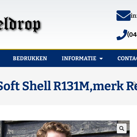
in
(04
BEDRUKKEN
INFORMATIE
CONTA
oft Shell R131M,merk Re