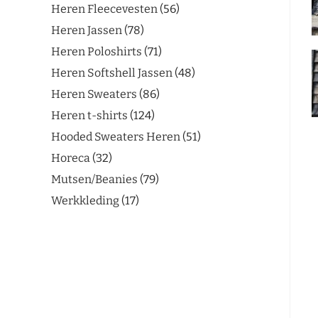
Heren Fleecevesten
56
Heren Jassen
78
Heren Poloshirts
71
Heren Softshell Jassen
48
Heren Sweaters
86
Heren t-shirts
124
Hooded Sweaters Heren
51
Horeca
32
Mutsen/Beanies
79
Werkkleding
17