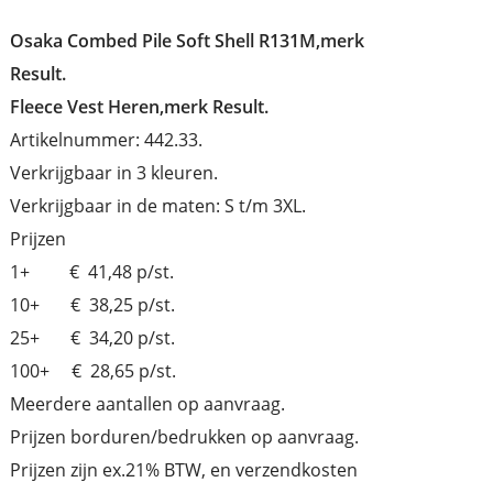
Osaka Combed Pile Soft Shell R131M,merk
Result.
Fleece Vest Heren,merk Result.
Artikelnummer: 442.33.
Verkrijgbaar in 3 kleuren.
Verkrijgbaar in de maten: S t/m 3XL.
Prijzen
1+ € 41,48 p/st.
10+ € 38,25 p/st.
25+ € 34,20 p/st.
100+ € 28,65 p/st.
Meerdere aantallen op aanvraag.
Prijzen borduren/bedrukken op aanvraag.
Prijzen zijn ex.21% BTW, en verzendkosten