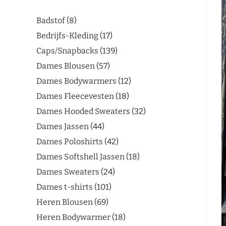
Badstof
8
Bedrijfs-Kleding
17
Caps/Snapbacks
139
Dames Blousen
57
Dames Bodywarmers
12
Dames Fleecevesten
18
Dames Hooded Sweaters
32
Dames Jassen
44
Dames Poloshirts
42
Dames Softshell Jassen
18
Dames Sweaters
24
Dames t-shirts
101
Heren Blousen
69
Heren Bodywarmer
18