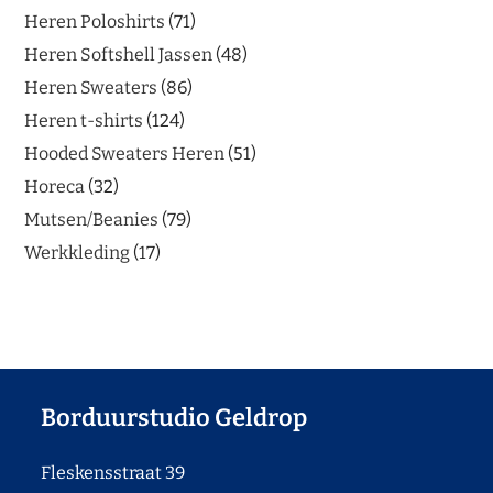
Heren Poloshirts
71
Heren Softshell Jassen
48
Heren Sweaters
86
Heren t-shirts
124
Hooded Sweaters Heren
51
Horeca
32
Mutsen/Beanies
79
Werkkleding
17
Borduurstudio Geldrop
Fleskensstraat 39