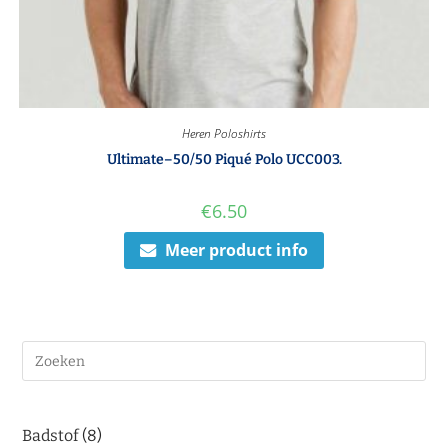
Heren Poloshirts
Ultimate–50/50 Piqué Polo UCC003.
€
6.50
Meer product info
Badstof
8