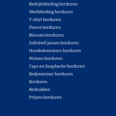
Bedrijfskleding borduren
Werkkleding borduren
T-shirt borduren
Fleece borduren
Blousen borduren
Softshell jassen borduren
Hoodedsweaters borduren
Mutsen borduren
Caps en Snapbacks borduren
Bodywarmer borduren
Borduren
Bedrukken
Prijzen borduren