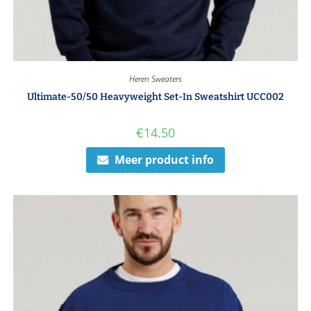
Heren Sweaters
Ultimate-50/50 Heavyweight Set-In Sweatshirt UCC002
€
14.50
Meer product info