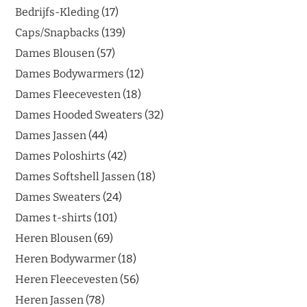
Bedrijfs-Kleding
17
Caps/Snapbacks
139
Dames Blousen
57
Dames Bodywarmers
12
Dames Fleecevesten
18
Dames Hooded Sweaters
32
Dames Jassen
44
Dames Poloshirts
42
Dames Softshell Jassen
18
Dames Sweaters
24
Dames t-shirts
101
Heren Blousen
69
Heren Bodywarmer
18
Heren Fleecevesten
56
Heren Jassen
78