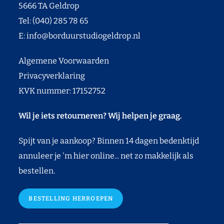
5666 TA Geldrop
Tel: (040) 285 78 65
E:
info@borduurstudiogeldrop.nl
Algemene Voorwaarden
Privacyverklaring
KVK nummer: 17152752
Wil je iets retourneren? Wij helpen je graag.
Spijt van je aankoop? Binnen 14 dagen bedenktijd
annuleer je 'm hier online... net zo makkelijk als
bestellen.
BESTELLING HERROEPEN