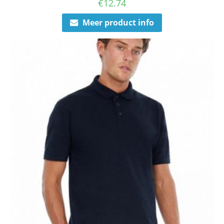
€
12.74
Meer product info