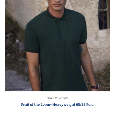
Heren Poloshirts
Fruit of the Loom–Heavyweight 65/35 Polo.