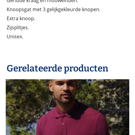
Geribde kraag en mouweinden.
Knoopsgat met 3 gelijkgekleurde knopen.
Extra knoop.
Zijsplitjes.
Unisex.
Gerelateerde producten