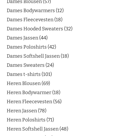
Dames Blousen
57
Dames Bodywarmers
12
Dames Fleecevesten
18
Dames Hooded Sweaters
32
Dames Jassen
44
Dames Poloshirts
42
Dames Softshell Jassen
18
Dames Sweaters
24
Dames t-shirts
101
Heren Blousen
69
Heren Bodywarmer
18
Heren Fleecevesten
56
Heren Jassen
78
Heren Poloshirts
71
Heren Softshell Jassen
48