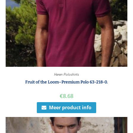
Heren Poloshirts
Fruit of the Loom–Premium Polo 63-218-0.
€
8.68
Meer product info