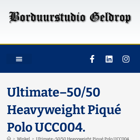
Ultimate–50/50
Heavyweight Piqué
Polo UCC004.
>
Winkel
>
Ultimate–50/50 Heavyweight Piqué Polo UCC004.