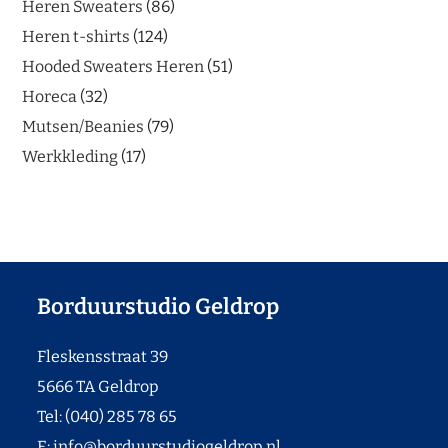
Heren Sweaters
86
Heren t-shirts
124
Hooded Sweaters Heren
51
Horeca
32
Mutsen/Beanies
79
Werkkleding
17
Borduurstudio Geldrop
Fleskensstraat 39
5666 TA Geldrop
Tel: (040) 285 78 65
E:
info@borduurstudiogeldrop.nl