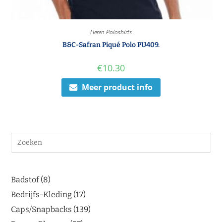
Heren Poloshirts
B&C-Safran Piqué Polo PU409.
€
10.30
Meer product info
Badstof
8
Bedrijfs-Kleding
17
Caps/Snapbacks
139