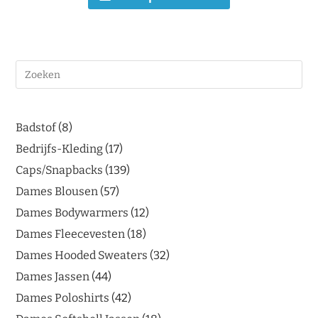
Badstof
8
Bedrijfs-Kleding
17
Caps/Snapbacks
139
Dames Blousen
57
Dames Bodywarmers
12
Dames Fleecevesten
18
Dames Hooded Sweaters
32
Dames Jassen
44
Dames Poloshirts
42