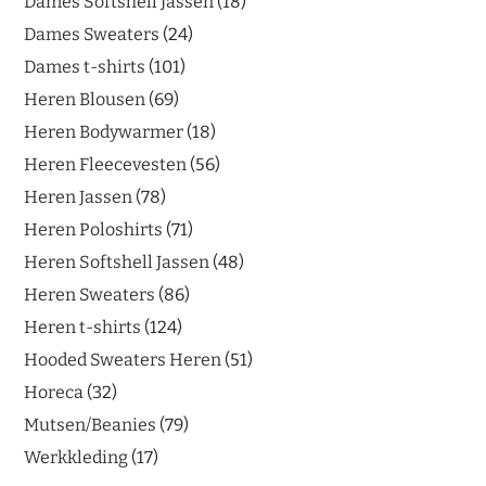
Dames Softshell Jassen
18
Dames Sweaters
24
Dames t-shirts
101
Heren Blousen
69
Heren Bodywarmer
18
Heren Fleecevesten
56
Heren Jassen
78
Heren Poloshirts
71
Heren Softshell Jassen
48
Heren Sweaters
86
Heren t-shirts
124
Hooded Sweaters Heren
51
Horeca
32
Mutsen/Beanies
79
Werkkleding
17