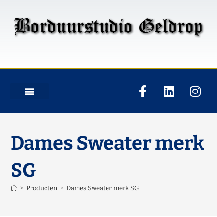
Dames Sweater merk
SG
>
Producten
>
Dames Sweater merk SG