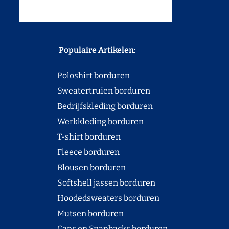
Populaire Artikelen:
Poloshirt borduren
Sweatertruien borduren
Bedrijfskleding borduren
Werkkleding borduren
T-shirt borduren
Fleece borduren
Blousen borduren
Softshell jassen borduren
Hoodedsweaters borduren
Mutsen borduren
Caps en Snapbacks borduren