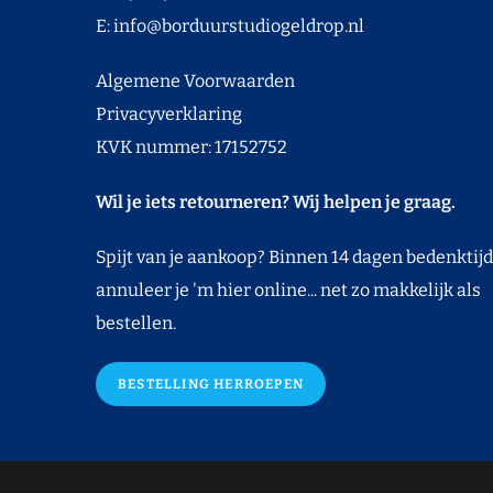
E:
info@borduurstudiogeldrop.nl
Algemene Voorwaarden
Privacyverklaring
KVK nummer: 17152752
Wil je iets retourneren? Wij helpen je graag.
Spijt van je aankoop? Binnen 14 dagen bedenktijd
annuleer je 'm hier online... net zo makkelijk als
bestellen.
BESTELLING HERROEPEN