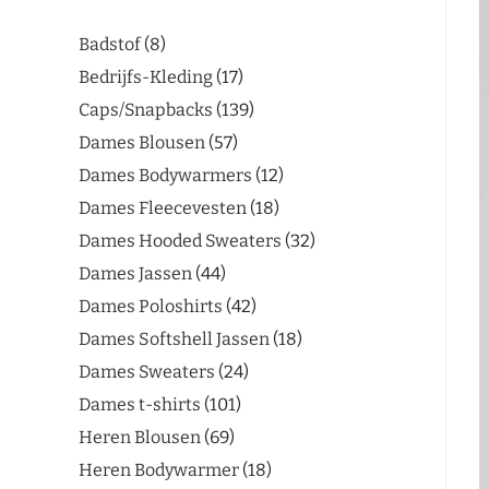
Badstof
8
Bedrijfs-Kleding
17
Caps/Snapbacks
139
Dames Blousen
57
Dames Bodywarmers
12
Dames Fleecevesten
18
Dames Hooded Sweaters
32
Dames Jassen
44
Dames Poloshirts
42
Dames Softshell Jassen
18
Dames Sweaters
24
Dames t-shirts
101
Heren Blousen
69
Heren Bodywarmer
18