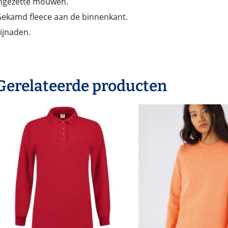
ngezette mouwen.
ekamd fleece aan de binnenkant.
ijnaden.
Gerelateerde producten