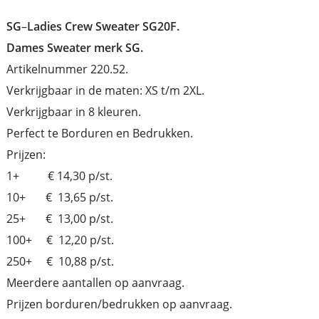
SG
–
Ladies Crew Sweater SG20F.
Dames Sweater merk SG.
Artikelnummer 220.52.
Verkrijgbaar in de maten: XS t/m 2XL.
Verkrijgbaar in 8 kleuren.
Perfect te Borduren en Bedrukken.
Prijzen:
1+ € 14,30 p/st.
10+ € 13,65 p/st.
25+ € 13,00 p/st.
100+ € 12,20 p/st.
250+ € 10,88 p/st.
Meerdere aantallen op aanvraag.
Prijzen borduren/bedrukken op aanvraag.