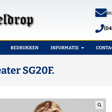
in
(04
BEDRUKKEN
INFORMATIE
CONTA
ater SG20F.