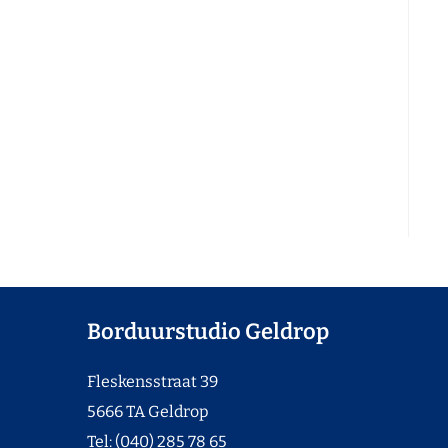
Borduurstudio Geldrop
Fleskensstraat 39
5666 TA Geldrop
Tel: (040) 285 78 65