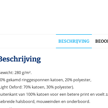
BESCHRIJVING
BEOOR
Beschrijving
ewicht: 280 g/m².
0% gekamd ringgesponnen katoen, 20% polyester,
Light Oxford: 70% katoen, 30% polyester).
uitenkant van 100% katoen voor een betere print en voelt z
ebreide halsboord, mouweinden en onderboord.