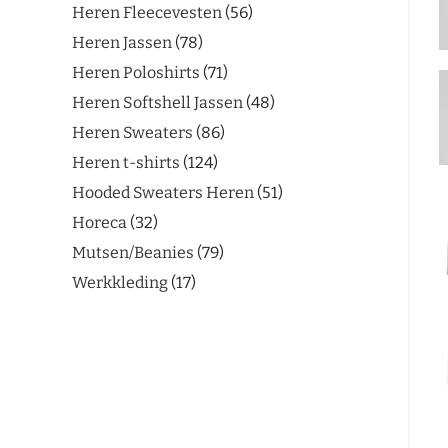
Heren Fleecevesten
56
Heren Jassen
78
Heren Poloshirts
71
Heren Softshell Jassen
48
Heren Sweaters
86
Heren t-shirts
124
Hooded Sweaters Heren
51
Horeca
32
Mutsen/Beanies
79
Werkkleding
17