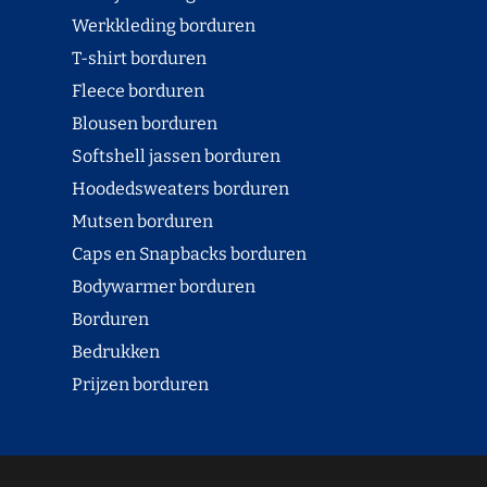
Werkkleding borduren
T-shirt borduren
Fleece borduren
Blousen borduren
Softshell jassen borduren
Hoodedsweaters borduren
Mutsen borduren
Caps en Snapbacks borduren
Bodywarmer borduren
Borduren
Bedrukken
Prijzen borduren