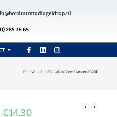
fo@borduurstudiogeldrop.nl
0) 285 78 65
CT
>
Winkel
>
SG-Ladies Crew Sweater SG20F.
€
14.30