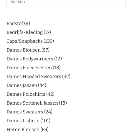
Badstof
8
Bedrijfs-Kleding
17
Caps/Snapbacks
139
Dames Blousen
57
Dames Bodywarmers
12
Dames Fleecevesten
18
Dames Hooded Sweaters
32
Dames Jassen
44
Dames Poloshirts
42
Dames Softshell Jassen
18
Dames Sweaters
24
Dames t-shirts
101
Heren Blousen
69