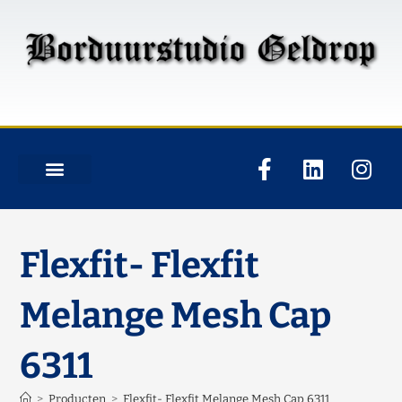
Flexfit- Flexfit
Melange Mesh Cap
6311
>
Producten
>
Flexfit- Flexfit Melange Mesh Cap 6311