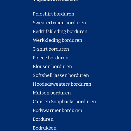
Poloshirt borduren
Sweatertruien borduren
Bedrijfskleding borduren
Werkkleding borduren
T-shirt borduren
Fleece borduren
Blousen borduren
Softshell jassen borduren
Hoodedsweaters borduren
Mutsen borduren
Caps en Snapbacks borduren
Bodywarmer borduren
Borduren
Bedrukken