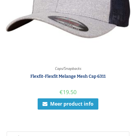
Caps/Snapbacks
Flexfit-Flexfit Melange Mesh Cap 6311
€
19.50
Meer product info