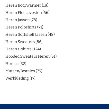
Heren Bodywarmer
18
Heren Fleecevesten
56
Heren Jassen
78
Heren Poloshirts
71
Heren Softshell Jassen
48
Heren Sweaters
86
Heren t-shirts
124
Hooded Sweaters Heren
51
Horeca
32
Mutsen/Beanies
79
Werkkleding
17