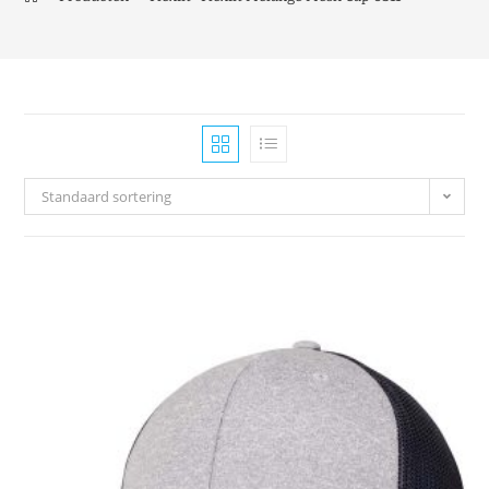
Standaard sortering