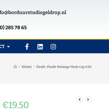
fo@borduurstudiogeldrop.nl
0) 285 78 65
CT
>
Winkel
>
Flexfit-Flexfit Melange Mesh Cap 6311
€
19.50