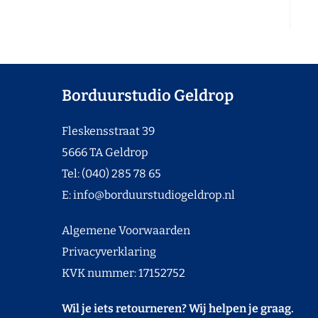
Borduurstudio Geldrop
Fleskensstraat 39
5666 TA Geldrop
Tel: (040) 285 78 65
E:
info@borduurstudiogeldrop.nl
Algemene Voorwaarden
Privacyverklaring
KVK nummer: 17152752
Wil je iets retourneren? Wij helpen je graag.