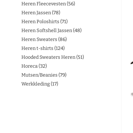
Heren Fleecevesten
56
Heren Jassen
78
Heren Poloshirts
71
Heren Softshell Jassen
48
Heren Sweaters
86
Heren t-shirts
124
Hooded Sweaters Heren
51
Horeca
32
Mutsen/Beanies
79
Werkkleding
17