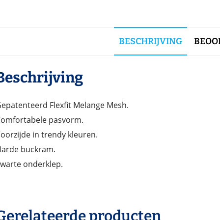
BESCHRIJVING
BEOOR
Beschrijving
epatenteerd Flexfit Melange Mesh.
omfortabele pasvorm.
oorzijde in trendy kleuren.
arde buckram.
warte onderklep.
Gerelateerde producten