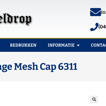
in
(04
BEDRUKKEN
INFORMATIE
CONTA
ange Mesh Cap 6311