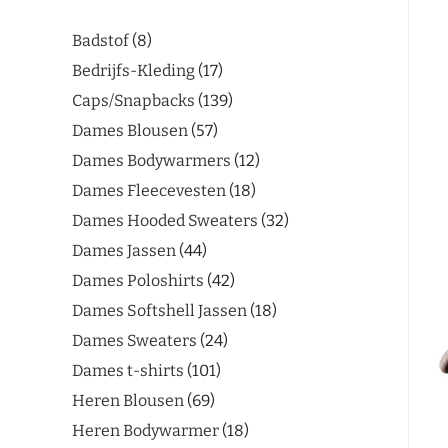
Badstof
8
Bedrijfs-Kleding
17
Caps/Snapbacks
139
Dames Blousen
57
Dames Bodywarmers
12
Dames Fleecevesten
18
Dames Hooded Sweaters
32
Dames Jassen
44
Dames Poloshirts
42
Dames Softshell Jassen
18
Dames Sweaters
24
Dames t-shirts
101
Heren Blousen
69
Heren Bodywarmer
18