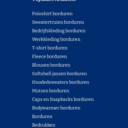
Poloshirt borduren
Sweatertruien borduren
Bedrijfskleding borduren
Werkkleding borduren
T-shirt borduren
Fleece borduren
Blousen borduren
Softshell jassen borduren
Hoodedsweaters borduren
Mutsen borduren
Caps en Snapbacks borduren
Bodywarmer borduren
Borduren
Bedrukken