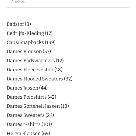
Badstof
8
Bedrijfs-Kleding
17
Caps/Snapbacks
139
Dames Blousen
57
Dames Bodywarmers
12
Dames Fleecevesten
18
Dames Hooded Sweaters
32
Dames Jassen
44
Dames Poloshirts
42
Dames Softshell Jassen
18
Dames Sweaters
24
Dames t-shirts
101
Heren Blousen
69