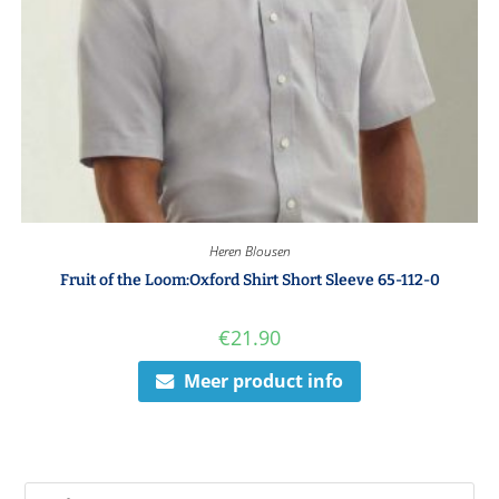
Heren Blousen
Fruit of the Loom:Oxford Shirt Short Sleeve 65-112-0
€
21.90
Meer product info