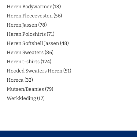
Heren Bodywarmer
18
Heren Fleecevesten
56
Heren Jassen
78
Heren Poloshirts
71
Heren Softshell Jassen
48
Heren Sweaters
86
Heren t-shirts
124
Hooded Sweaters Heren
51
Horeca
32
Mutsen/Beanies
79
Werkkleding
17