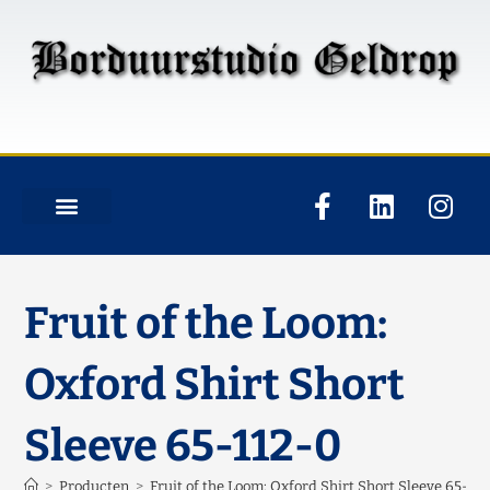
Fruit of the Loom:
Oxford Shirt Short
Sleeve 65-112-0
>
Producten
>
Fruit of the Loom: Oxford Shirt Short Sleeve 65-112