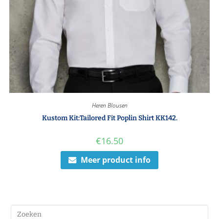
Heren Blousen
Kustom Kit:Tailored Fit Poplin Shirt KK142.
€
16.50
Meer product info