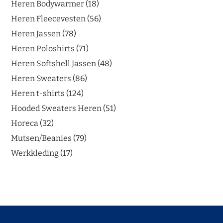
Heren Bodywarmer
18
Heren Fleecevesten
56
Heren Jassen
78
Heren Poloshirts
71
Heren Softshell Jassen
48
Heren Sweaters
86
Heren t-shirts
124
Hooded Sweaters Heren
51
Horeca
32
Mutsen/Beanies
79
Werkkleding
17