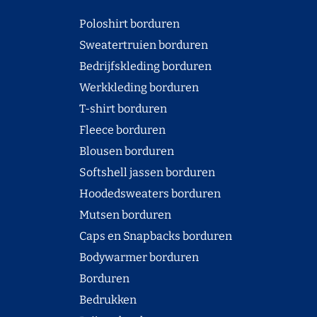
Poloshirt borduren
Sweatertruien borduren
Bedrijfskleding borduren
Werkkleding borduren
T-shirt borduren
Fleece borduren
Blousen borduren
Softshell jassen borduren
Hoodedsweaters borduren
Mutsen borduren
Caps en Snapbacks borduren
Bodywarmer borduren
Borduren
Bedrukken