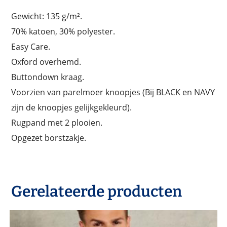
Gewicht: 135 g/m².
70% katoen, 30% polyester.
Easy Care.
Oxford overhemd.
Buttondown kraag.
Voorzien van parelmoer knoopjes (Bij BLACK en NAVY
zijn de knoopjes gelijkgekleurd).
Rugpand met 2 plooien.
Opgezet borstzakje.
Gerelateerde producten