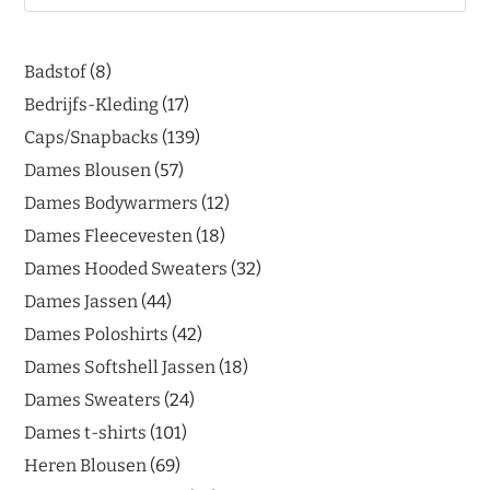
Badstof
8
Bedrijfs-Kleding
17
Caps/Snapbacks
139
Dames Blousen
57
Dames Bodywarmers
12
Dames Fleecevesten
18
Dames Hooded Sweaters
32
Dames Jassen
44
Dames Poloshirts
42
Dames Softshell Jassen
18
Dames Sweaters
24
Dames t-shirts
101
Heren Blousen
69