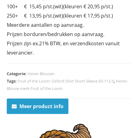
100+ € 15,45 p/st.(wit)(kleuren € 20,95 p/st.)
250+ € 13,95 p/st.(wit)(kleuren € 17,95 p/st.)
Meerdere aantallen op aanvraag.
Prijzen borduren/bedrukken op aanvraag.
Prijzen zijn ex.21% BTW, en verzendkosten vanuit
leverancier.
Categorie:
Heren Blousen
Tags:
Fruit of the Loom: Oxford Shirt Short Sleeve 65-112-0
,
Heren
Blouse merk Fruit of the Loom
Meer product info