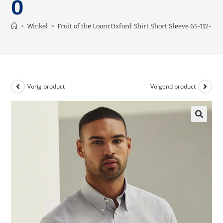
0
>
Winkel
>
Fruit of the Loom:Oxford Shirt Short Sleeve 65-112-0
Vorig product
Volgend product