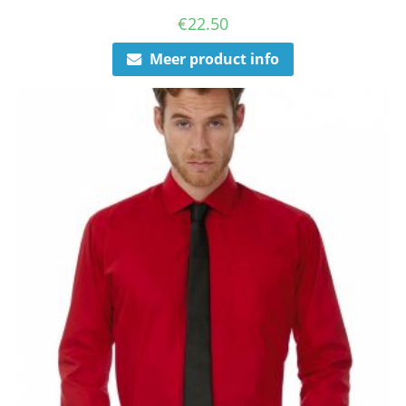
€
22.50
Meer product info