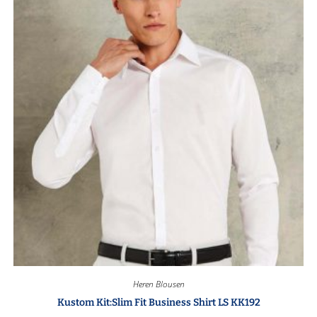
Heren Blousen
Kustom Kit:Slim Fit Business Shirt LS KK192