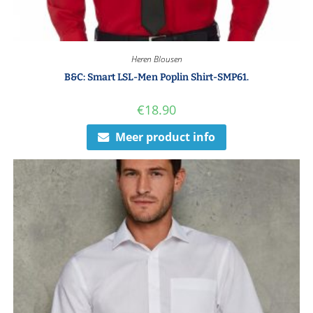
Heren Blousen
B&C: Smart LSL-Men Poplin Shirt-SMP61.
€
18.90
Meer product info