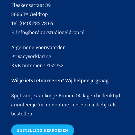
Fleskensstraat 39
5666 TA Geldrop
Tel: (040) 285 78 65
E:
info@borduurstudiogeldrop.nl
Algemene Voorwaarden
Privacyverklaring
KVK nummer: 17152752
Wil je iets retourneren? Wij helpen je graag.
Spijt van je aankoop? Binnen 14 dagen bedenktijd
annuleer je 'm hier online... net zo makkelijk als
bestellen.
BESTELLING HERROEPEN