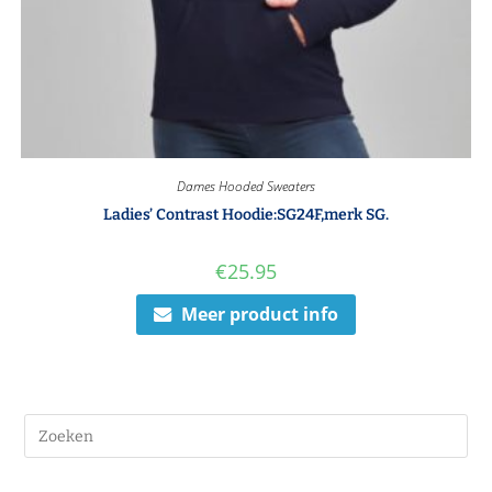
Dames Hooded Sweaters
Ladies’ Contrast Hoodie:SG24F,merk SG.
€
25.95
Meer product info