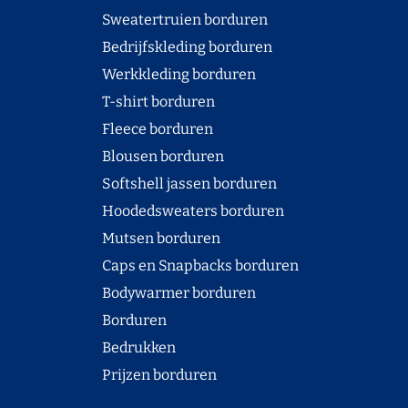
Sweatertruien borduren
Bedrijfskleding borduren
Werkkleding borduren
T-shirt borduren
Fleece borduren
Blousen borduren
Softshell jassen borduren
Hoodedsweaters borduren
Mutsen borduren
Caps en Snapbacks borduren
Bodywarmer borduren
Borduren
Bedrukken
Prijzen borduren