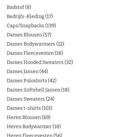
Badstof
8
Bedrijfs-Kleding
17
Caps/Snapbacks
139
Dames Blousen
57
Dames Bodywarmers
12
Dames Fleecevesten
18
Dames Hooded Sweaters
32
Dames Jassen
44
Dames Poloshirts
42
Dames Softshell Jassen
18
Dames Sweaters
24
Dames t-shirts
101
Heren Blousen
69
Heren Bodywarmer
18
Heren Fleecevesten
56