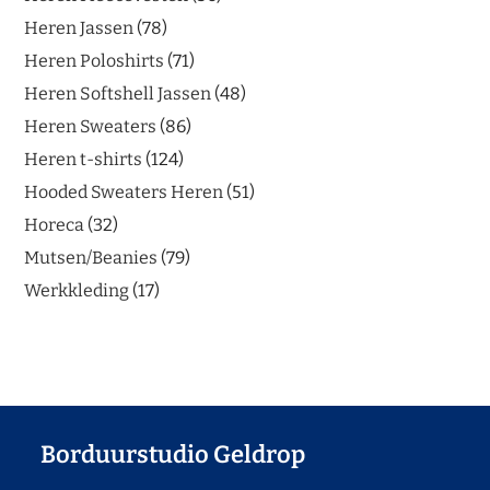
Heren Jassen
78
Heren Poloshirts
71
Heren Softshell Jassen
48
Heren Sweaters
86
Heren t-shirts
124
Hooded Sweaters Heren
51
Horeca
32
Mutsen/Beanies
79
Werkkleding
17
Borduurstudio Geldrop