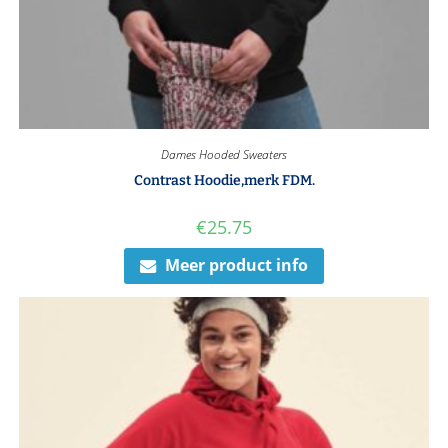
Dames Hooded Sweaters
Contrast Hoodie,merk FDM.
€
25.75
Meer product info