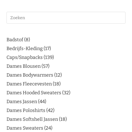
Badstof
8
Bedrijfs-Kleding
17
Caps/Snapbacks
139
Dames Blousen
57
Dames Bodywarmers
12
Dames Fleecevesten
18
Dames Hooded Sweaters
32
Dames Jassen
44
Dames Poloshirts
42
Dames Softshell Jassen
18
Dames Sweaters
24