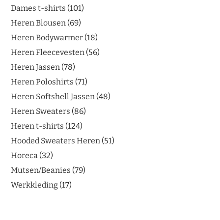
Dames t-shirts
101
Heren Blousen
69
Heren Bodywarmer
18
Heren Fleecevesten
56
Heren Jassen
78
Heren Poloshirts
71
Heren Softshell Jassen
48
Heren Sweaters
86
Heren t-shirts
124
Hooded Sweaters Heren
51
Horeca
32
Mutsen/Beanies
79
Werkkleding
17