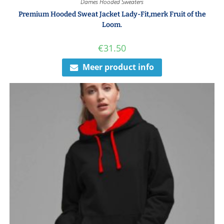
Dames Hooded Sweaters
Premium Hooded Sweat Jacket Lady-Fit,merk Fruit of the
Loom.
€
31.50
Meer product info