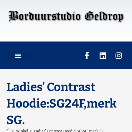
Ladies’ Contrast
Hoodie:SG24F,merk
SG.
>
Winkel
>
Ladies’ Contrast Hoodie:SG24F,merk SG.