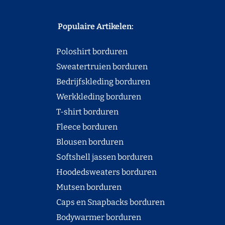
Populaire Artikelen:
Poloshirt borduren
Sweatertruien borduren
Bedrijfskleding borduren
Werkkleding borduren
T-shirt borduren
Fleece borduren
Blousen borduren
Softshell jassen borduren
Hoodedsweaters borduren
Mutsen borduren
Caps en Snapbacks borduren
Bodywarmer borduren