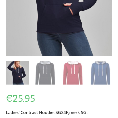
€
25.95
Ladies’ Contrast Hoodie: SG24F,merk SG.