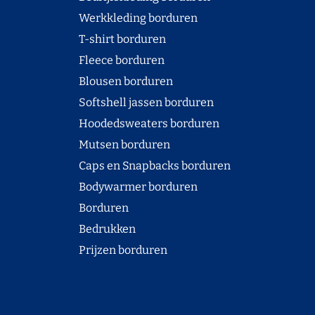
Werkkleding borduren
T-shirt borduren
Fleece borduren
Blousen borduren
Softshell jassen borduren
Hoodedsweaters borduren
Mutsen borduren
Caps en Snapbacks borduren
Bodywarmer borduren
Borduren
Bedrukken
Prijzen borduren