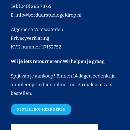
Tel: (040) 285 78 65
E:
info@borduurstudiogeldrop.nl
Algemene Voorwaarden
Privacyverklaring
KVK nummer: 17152752
Wil je iets retourneren? Wij helpen je graag.
Spijt van je aankoop? Binnen 14 dagen bedenktijd
annuleer je 'm hier online... net zo makkelijk als
bestellen.
BESTELLING HERROEPEN