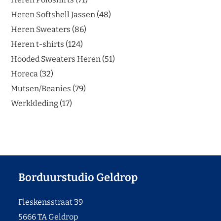
Heren Softshell Jassen
48
Heren Sweaters
86
Heren t-shirts
124
Hooded Sweaters Heren
51
Horeca
32
Mutsen/Beanies
79
Werkkleding
17
Borduurstudio Geldrop
Fleskensstraat 39
5666 TA Geldrop