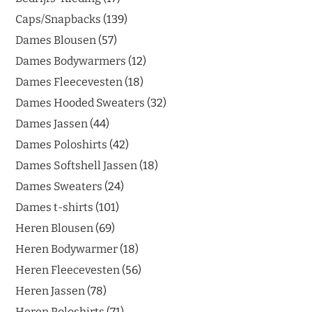
Caps/Snapbacks
139
Dames Blousen
57
Dames Bodywarmers
12
Dames Fleecevesten
18
Dames Hooded Sweaters
32
Dames Jassen
44
Dames Poloshirts
42
Dames Softshell Jassen
18
Dames Sweaters
24
Dames t-shirts
101
Heren Blousen
69
Heren Bodywarmer
18
Heren Fleecevesten
56
Heren Jassen
78
Heren Poloshirts
71