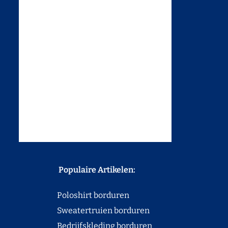
Populaire Artikelen:
Poloshirt borduren
Sweatertruien borduren
Bedrijfskleding borduren