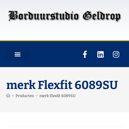
merk Flexfit 6089SU
>
Producten
>
merk Flexfit 6089SU