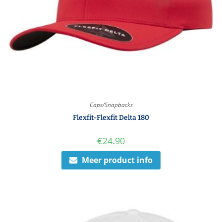
Caps/Snapbacks
Flexfit-Flexfit Delta 180
€
24.90
Meer product info