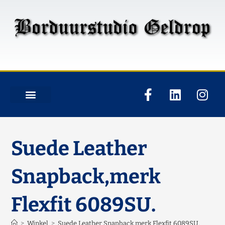
Suede Leather
Snapback,merk
Flexfit 6089SU.
>
Winkel
>
Suede Leather Snapback,merk Flexfit 6089SU.