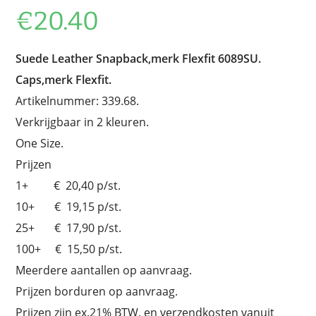
€
20.40
Suede Leather Snapback,merk Flexfit 6089SU.
Caps,merk Flexfit.
Artikelnummer: 339.68.
Verkrijgbaar in 2 kleuren.
One Size.
Prijzen
1+ € 20,40 p/st.
10+ € 19,15 p/st.
25+ € 17,90 p/st.
100+ € 15,50 p/st.
Meerdere aantallen op aanvraag.
Prijzen borduren op aanvraag.
Prijzen zijn ex.21% BTW, en verzendkosten vanuit