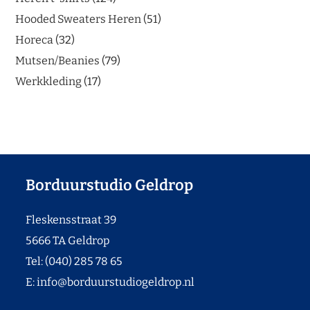
Hooded Sweaters Heren
51
Horeca
32
Mutsen/Beanies
79
Werkkleding
17
Borduurstudio Geldrop
Fleskensstraat 39
5666 TA Geldrop
Tel: (040) 285 78 65
E:
info@borduurstudiogeldrop.nl