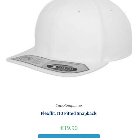
Caps/Snapbacks
Flexflit: 110 Fitted Snapback.
€
19.90