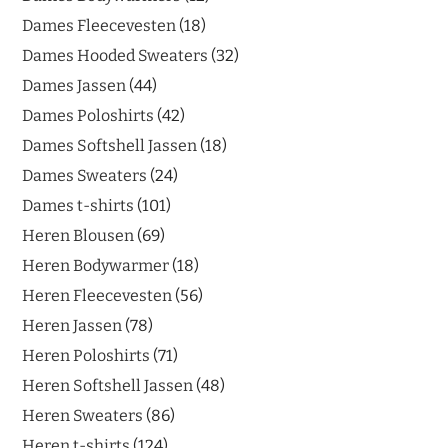
Dames Fleecevesten
18
Dames Hooded Sweaters
32
Dames Jassen
44
Dames Poloshirts
42
Dames Softshell Jassen
18
Dames Sweaters
24
Dames t-shirts
101
Heren Blousen
69
Heren Bodywarmer
18
Heren Fleecevesten
56
Heren Jassen
78
Heren Poloshirts
71
Heren Softshell Jassen
48
Heren Sweaters
86
Heren t-shirts
124