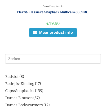
Caps/Snapbacks
Flexfit-Klassieke Snapback Multicam 6089MC.
€
19.90
Meer product info
Badstof
8
Bedrijfs-Kleding
17
Caps/Snapbacks
139
Dames Blousen
57
Dames Bodywarmers
12