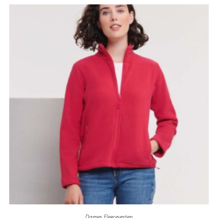
Dames Fleecevesten