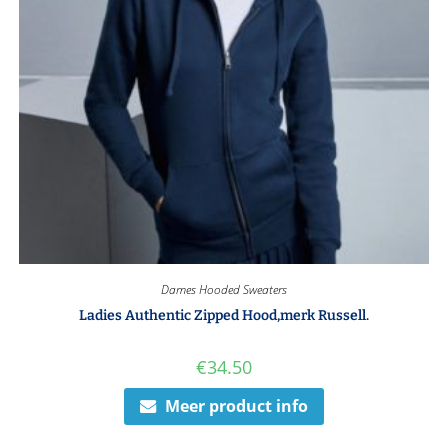
Dames Hooded Sweaters
Ladies Authentic Zipped Hood,merk Russell.
€
34.50
Meer product info