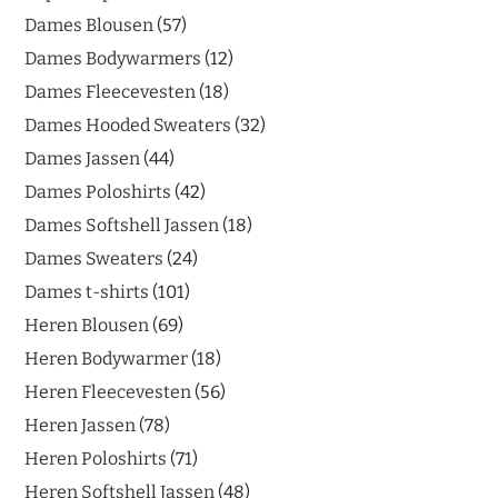
Dames Blousen
57
Dames Bodywarmers
12
Dames Fleecevesten
18
Dames Hooded Sweaters
32
Dames Jassen
44
Dames Poloshirts
42
Dames Softshell Jassen
18
Dames Sweaters
24
Dames t-shirts
101
Heren Blousen
69
Heren Bodywarmer
18
Heren Fleecevesten
56
Heren Jassen
78
Heren Poloshirts
71
Heren Softshell Jassen
48