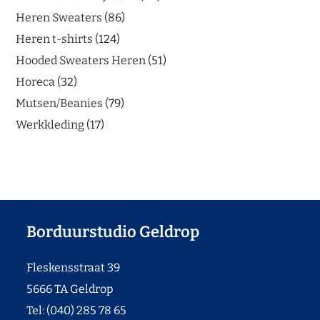
Heren Sweaters
86
Heren t-shirts
124
Hooded Sweaters Heren
51
Horeca
32
Mutsen/Beanies
79
Werkkleding
17
Borduurstudio Geldrop
Fleskensstraat 39
5666 TA Geldrop
Tel: (040) 285 78 65