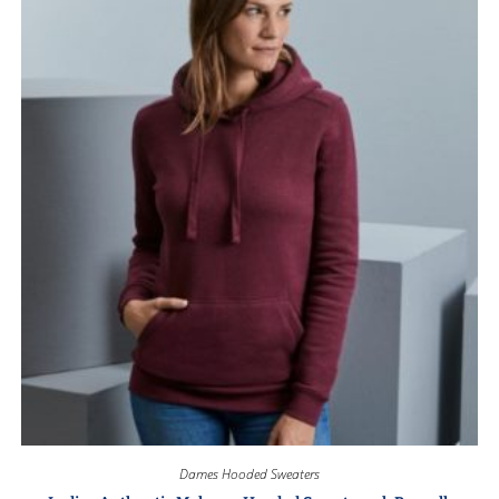
Dames Hooded Sweaters