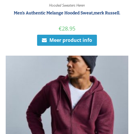
Hooded Sweaters Heren
Men’s Authentic Melange Hooded Sweat,merk Russell.
€
28.95
Meer product info