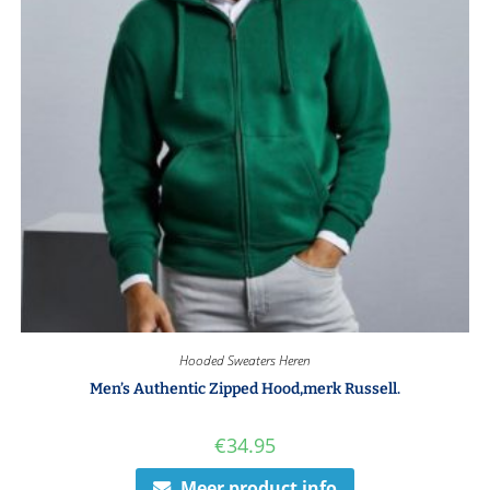
Hooded Sweaters Heren
Men’s Authentic Zipped Hood,merk Russell.
€
34.95
Meer product info