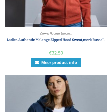
Dames Hooded Sweaters
Ladies Authentic Melange Zipped Hood Sweat,merk Russell.
€
32.50
Meer product info