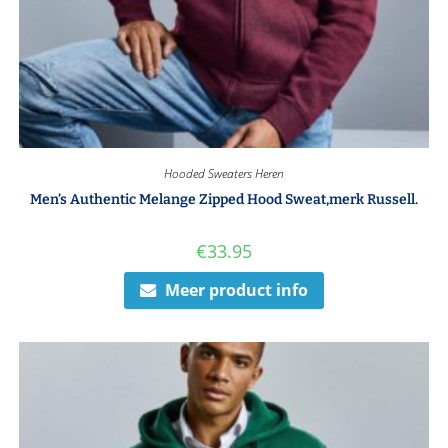
Hooded Sweaters Heren
Men’s Authentic Melange Zipped Hood Sweat,merk Russell.
€
33.95
Meer product info