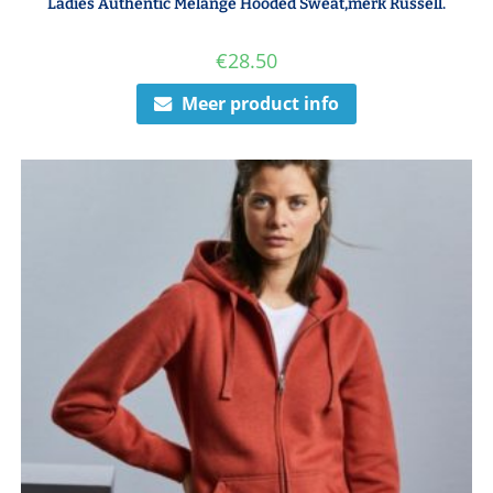
Ladies Authentic Melange Hooded Sweat,merk Russell.
€
28.50
Meer product info