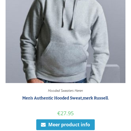
Hooded Sweaters Heren
Men’s Authentic Hooded Sweat,merk Russell.
€
27.95
Meer product info