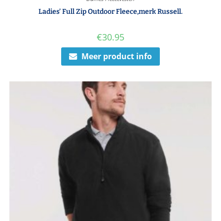
Ladies’ Full Zip Outdoor Fleece,merk Russell.
€
30.95
Meer product info