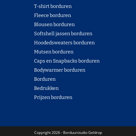
T-shirt borduren
Fleece borduren
Blousen borduren
Softshell jassen borduren
Hoodedsweaters borduren
Mutsen borduren
Caps en Snapbacks borduren
Bodywarmer borduren
Borduren
Bedrukken
Prijzen borduren
Copyright 2026 - Borduurstudio Geldrop