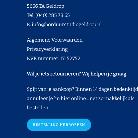
5666 TA Geldrop
Tel: (040) 285 78 65
E:
info@borduurstudiogeldrop.nl
Algemene Voorwaarden
Privacyverklaring
KVK nummer: 17152752
Wil je iets retourneren? Wij helpen je graag.
Spijt van je aankoop? Binnen 14 dagen bedenktijd
annuleer je 'm hier online... net zo makkelijk als
bestellen.
BESTELLING HERROEPEN