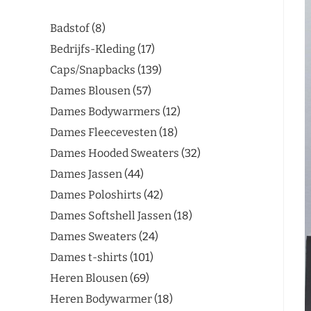
Badstof
8
Bedrijfs-Kleding
17
Caps/Snapbacks
139
Dames Blousen
57
Dames Bodywarmers
12
Dames Fleecevesten
18
Dames Hooded Sweaters
32
Dames Jassen
44
Dames Poloshirts
42
Dames Softshell Jassen
18
Dames Sweaters
24
Dames t-shirts
101
Heren Blousen
69
Heren Bodywarmer
18