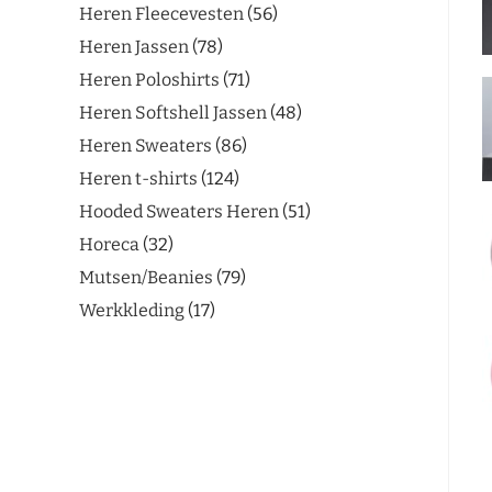
Heren Fleecevesten
56
Heren Jassen
78
Heren Poloshirts
71
Heren Softshell Jassen
48
Heren Sweaters
86
Heren t-shirts
124
Hooded Sweaters Heren
51
Horeca
32
Mutsen/Beanies
79
Werkkleding
17