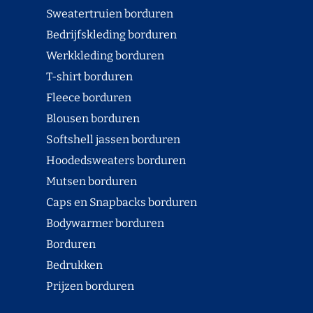
Sweatertruien borduren
Bedrijfskleding borduren
Werkkleding borduren
T-shirt borduren
Fleece borduren
Blousen borduren
Softshell jassen borduren
Hoodedsweaters borduren
Mutsen borduren
Caps en Snapbacks borduren
Bodywarmer borduren
Borduren
Bedrukken
Prijzen borduren