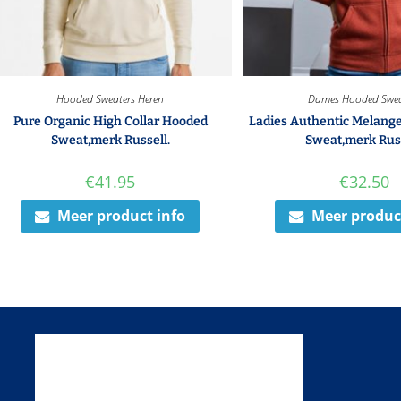
Hooded Sweaters Heren
Dames Hooded Swea
Pure Organic High Collar Hooded
Ladies Authentic Melang
Sweat,merk Russell.
Sweat,merk Russ
€
41.95
€
32.50
Meer product info
Meer produc