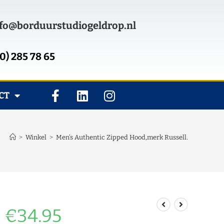
fo@borduurstudiogeldrop.nl
0) 285 78 65
CT
>
Winkel
>
Men’s Authentic Zipped Hood,merk Russell.
€
34.95