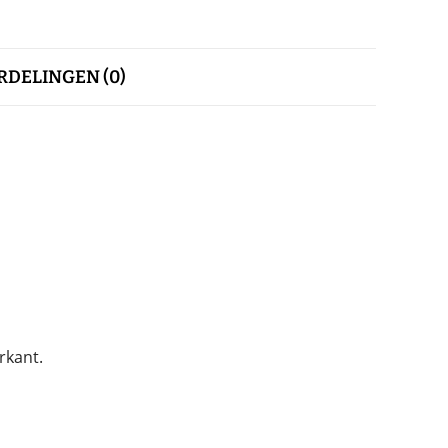
DELINGEN (0)
rkant.