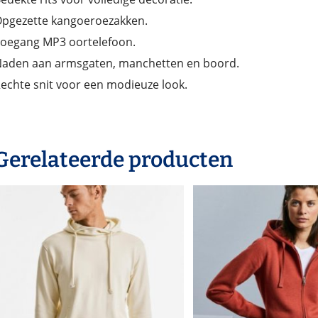
pgezette kangoeroezakken.
oegang MP3 oortelefoon.
aden aan armsgaten, manchetten en boord.
echte snit voor een modieuze look.
Gerelateerde producten