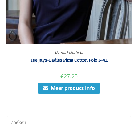
Dames Poloshirts
Tee Jays-Ladies Pima Cotton Polo 1441.
€
27.25
Meer product info