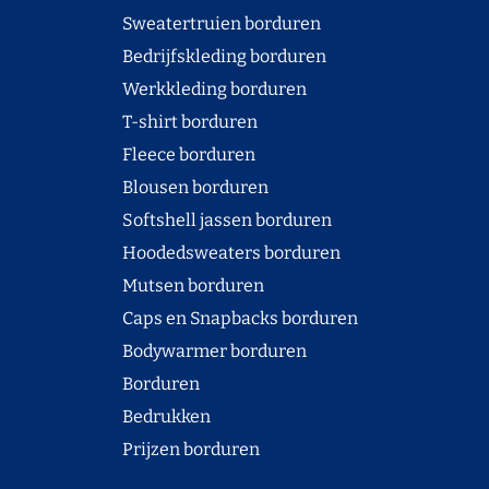
Sweatertruien borduren
Bedrijfskleding borduren
Werkkleding borduren
T-shirt borduren
Fleece borduren
Blousen borduren
Softshell jassen borduren
Hoodedsweaters borduren
Mutsen borduren
Caps en Snapbacks borduren
Bodywarmer borduren
Borduren
Bedrukken
Prijzen borduren