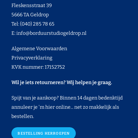
Fleskensstraat 39
5666 TA Geldrop
Tel: (040) 285 78 65
E:
info@borduurstudiogeldrop.nl
Algemene Voorwaarden
Privacyverklaring
KVK nummer: 17152752
Wil je iets retourneren? Wij helpen je graag.
Spijt van je aankoop? Binnen 14 dagen bedenktijd
annuleer je 'm hier online... net zo makkelijk als
bestellen.
BESTELLING HERROEPEN