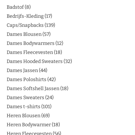
Badstof
8
Bedrijfs-Kleding
17
Caps/Snapbacks
139
Dames Blousen
57
Dames Bodywarmers
12
Dames Fleecevesten
18
Dames Hooded Sweaters
32
Dames Jassen
44
Dames Poloshirts
42
Dames Softshell Jassen
18
Dames Sweaters
24
Dames t-shirts
101
Heren Blousen
69
Heren Bodywarmer
18
Heren Fleecevesten
56