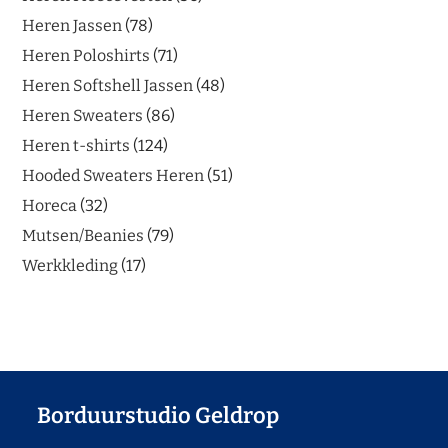
Heren Jassen
78
Heren Poloshirts
71
Heren Softshell Jassen
48
Heren Sweaters
86
Heren t-shirts
124
Hooded Sweaters Heren
51
Horeca
32
Mutsen/Beanies
79
Werkkleding
17
Borduurstudio Geldrop