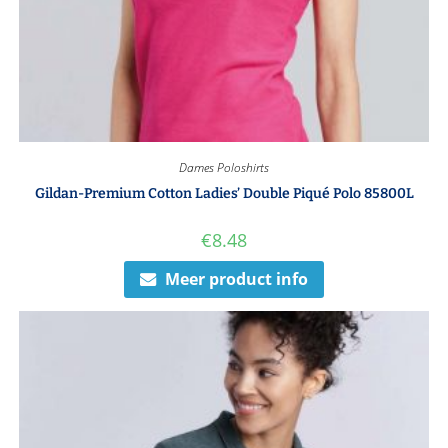
Dames Poloshirts
Gildan-Premium Cotton Ladies’ Double Piqué Polo 85800L
€
8.48
Meer product info