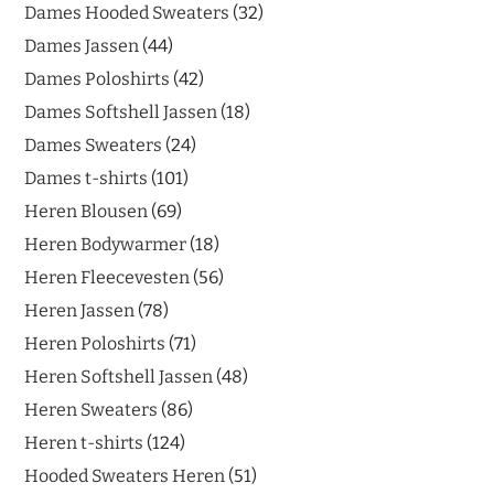
Dames Hooded Sweaters
32
Dames Jassen
44
Dames Poloshirts
42
Dames Softshell Jassen
18
Dames Sweaters
24
Dames t-shirts
101
Heren Blousen
69
Heren Bodywarmer
18
Heren Fleecevesten
56
Heren Jassen
78
Heren Poloshirts
71
Heren Softshell Jassen
48
Heren Sweaters
86
Heren t-shirts
124
Hooded Sweaters Heren
51