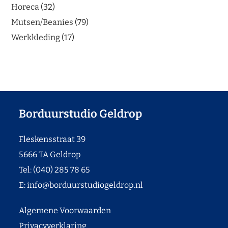
Horeca
32
Mutsen/Beanies
79
Werkkleding
17
Borduurstudio Geldrop
Fleskensstraat 39
5666 TA Geldrop
Tel: (040) 285 78 65
E:
info@borduurstudiogeldrop.nl
Algemene Voorwaarden
Privacyverklaring