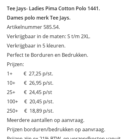
Tee Jays-
Ladies Pima Cotton Polo 1441.
Dames polo merk Tee Jays.
Artikelnummer 585.54.
Verkrijgbaar in de maten: S t/m 2XL.
Verkrijgbaar in 5 kleuren.
Perfect te Borduren en Bedrukken.
Prijzen:
1+ € 27,25 p/st.
10+ € 26,95 p/st.
25+ € 24,45 p/st
100+ € 20,45 p/st.
250+ € 18,89 p/st.
Meerdere aantallen op aanvraag.
Prijzen borduren/bedrukken op aanvraag.
Prijzen zijn ex.21% BTW, en verzendkosten vanuit