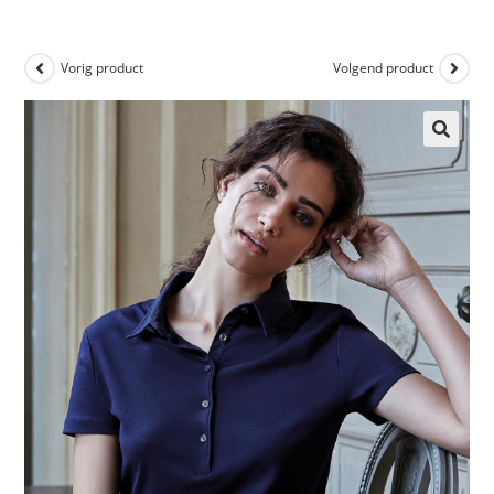
Vorig product
Volgend product