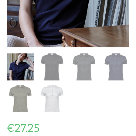
€
27.25