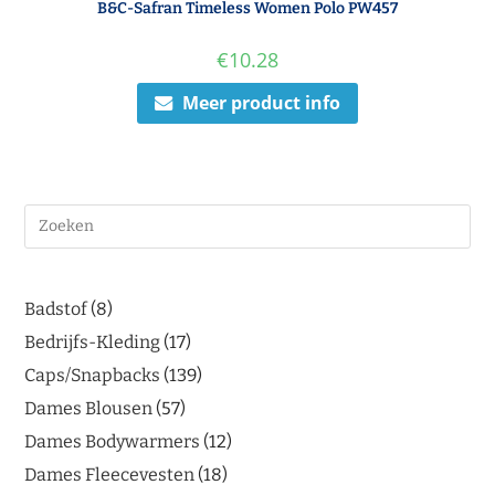
B&C-Safran Timeless Women Polo PW457
€
10.28
Meer product info
Badstof
8
Bedrijfs-Kleding
17
Caps/Snapbacks
139
Dames Blousen
57
Dames Bodywarmers
12
Dames Fleecevesten
18