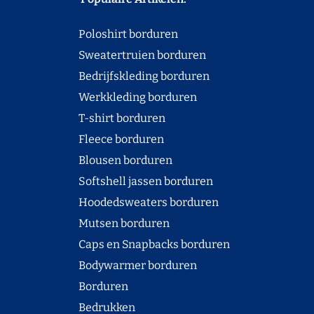
Poloshirt borduren
Sweatertruien borduren
Bedrijfskleding borduren
Werkkleding borduren
T-shirt borduren
Fleece borduren
Blousen borduren
Softshell jassen borduren
Hoodedsweaters borduren
Mutsen borduren
Caps en Snapbacks borduren
Bodywarmer borduren
Borduren
Bedrukken