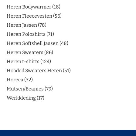
Heren Bodywarmer
18
Heren Fleecevesten
56
Heren Jassen
78
Heren Poloshirts
71
Heren Softshell Jassen
48
Heren Sweaters
86
Heren t-shirts
124
Hooded Sweaters Heren
51
Horeca
32
Mutsen/Beanies
79
Werkkleding
17