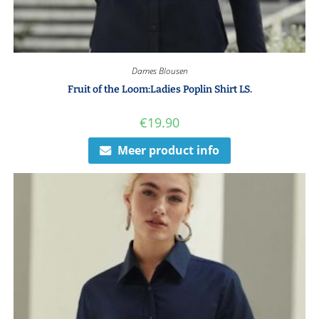
Dames Blousen
Fruit of the Loom:Ladies Poplin Shirt LS.
€
19.90
Meer product info