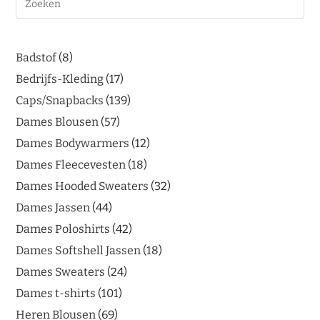
Badstof
8
Bedrijfs-Kleding
17
Caps/Snapbacks
139
Dames Blousen
57
Dames Bodywarmers
12
Dames Fleecevesten
18
Dames Hooded Sweaters
32
Dames Jassen
44
Dames Poloshirts
42
Dames Softshell Jassen
18
Dames Sweaters
24
Dames t-shirts
101
Heren Blousen
69