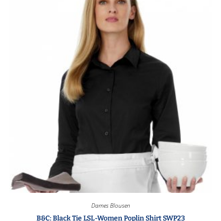
Dames Blousen
B&C: Black Tie LSL-Women Poplin Shirt SWP23