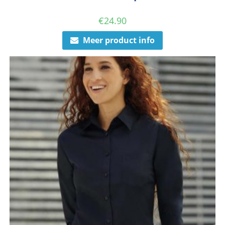
€
24.90
Meer product info