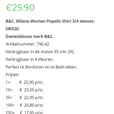
€
25.90
B&C: Milano-Women Popelin Shirt 3/4 sleeves-
SW520.
Damesblouse merk B&C.
Artikelnummer: 796.42.
Verkrijgbaar in de maten XS t/m 2XL.
Verkrijgbaar in 4 kleuren.
Perfect te Borduren en te Bedrukken.
Prijzen:
1+ € 25,90 p/st.
10+ € 23,50 p/st.
25+ € 22,95 p/st.
100+ € 20,80 p/st.
250+ € 17,85 p/st.