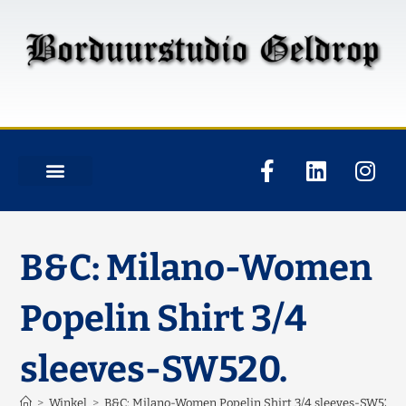
B&C: Milano-Women
Popelin Shirt 3/4
sleeves-SW520.
>
Winkel
>
B&C: Milano-Women Popelin Shirt 3/4 sleeves-SW520.