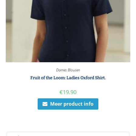
Dames Blousen
Fruit of the Loom: Ladies Oxford Shirt.
€
19.90
Meer product info