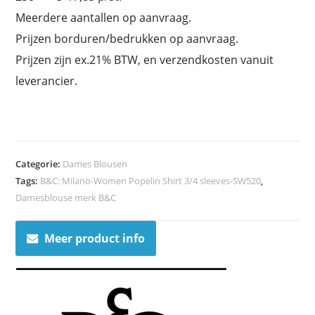
Meerdere aantallen op aanvraag.
Prijzen borduren/bedrukken op aanvraag.
Prijzen zijn ex.21% BTW, en verzendkosten vanuit
leverancier.
Categorie:
Dames Blousen
Tags:
B&C: Milano-Women Popelin Shirt 3/4 sleeves-SW520
,
Damesblouse merk B&C
Meer product info