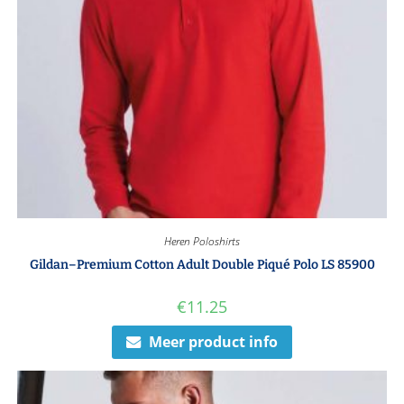
Heren Poloshirts
Gildan–Premium Cotton Adult Double Piqué Polo LS 85900
€
11.25
Meer product info