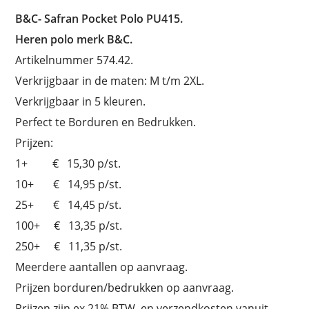
B&C-
Safran Pocket Polo
PU415.
Heren polo merk B&C.
Artikelnummer 574.42.
Verkrijgbaar in de maten: M t/m 2XL.
Verkrijgbaar in 5 kleuren.
Perfect te Borduren en Bedrukken.
Prijzen:
1+ € 15,30 p/st.
10+ € 14,95 p/st.
25+ € 14,45 p/st.
100+ € 13,35 p/st.
250+ € 11,35 p/st.
Meerdere aantallen op aanvraag.
Prijzen borduren/bedrukken op aanvraag.
Prijzen zijn ex.21% BTW, en verzendkosten vanuit