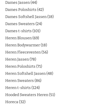
Dames Jassen
44
Dames Poloshirts
42
Dames Softshell Jassen
18
Dames Sweaters
24
Dames t-shirts
101
Heren Blousen
69
Heren Bodywarmer
18
Heren Fleecevesten
56
Heren Jassen
78
Heren Poloshirts
71
Heren Softshell Jassen
48
Heren Sweaters
86
Heren t-shirts
124
Hooded Sweaters Heren
51
Horeca
32