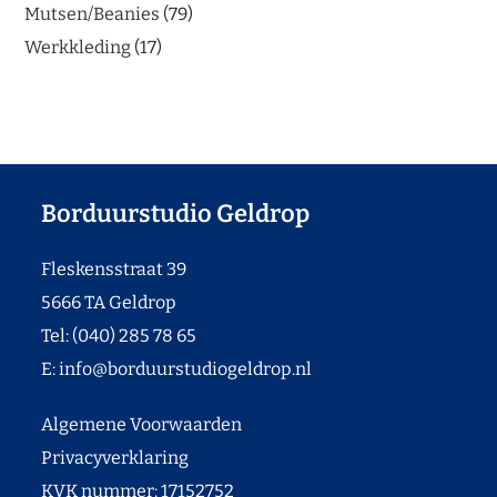
Mutsen/Beanies
79
Werkkleding
17
Borduurstudio Geldrop
Fleskensstraat 39
5666 TA Geldrop
Tel: (040) 285 78 65
E:
info@borduurstudiogeldrop.nl
Algemene Voorwaarden
Privacyverklaring
KVK nummer: 17152752