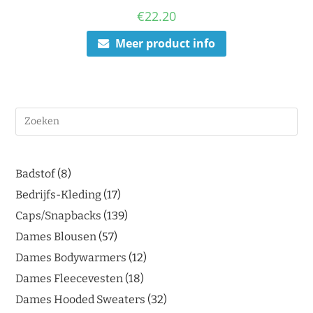
€
22.20
Meer product info
Badstof
8
Bedrijfs-Kleding
17
Caps/Snapbacks
139
Dames Blousen
57
Dames Bodywarmers
12
Dames Fleecevesten
18
Dames Hooded Sweaters
32