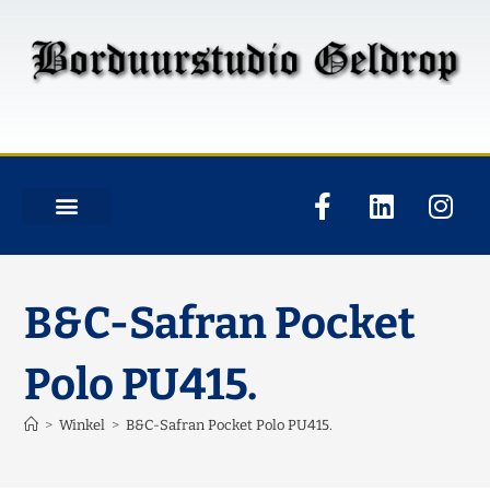
B&C-Safran Pocket
Polo PU415.
>
Winkel
>
B&C-Safran Pocket Polo PU415.