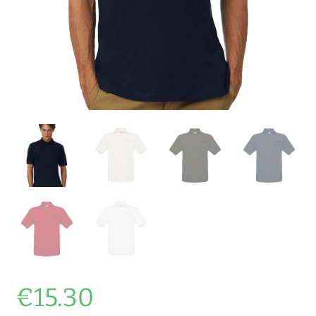
€
15.30