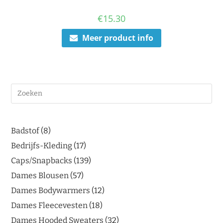
€
15.30
Meer product info
Badstof
8
Bedrijfs-Kleding
17
Caps/Snapbacks
139
Dames Blousen
57
Dames Bodywarmers
12
Dames Fleecevesten
18
Dames Hooded Sweaters
32