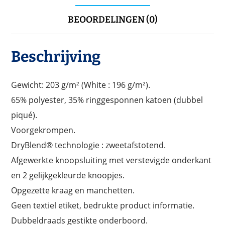
BEOORDELINGEN (0)
Beschrijving
Gewicht: 203 g/m² (White : 196 g/m²).
65% polyester, 35% ringgesponnen katoen (dubbel
piqué).
Voorgekrompen.
DryBlend® technologie : zweetafstotend.
Afgewerkte knoopsluiting met verstevigde onderkant
en 2 gelijkgekleurde knoopjes.
Opgezette kraag en manchetten.
Geen textiel etiket, bedrukte product informatie.
Dubbeldraads gestikte onderboord.