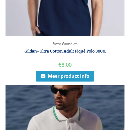
Heren Poloshirts
Gildan–Ultra Cotton Adult Piqué Polo 3800.
€
8.00
Meer product info