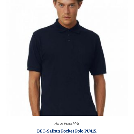
Heren Poloshirts
B&C-Safran Pocket Polo PU415.