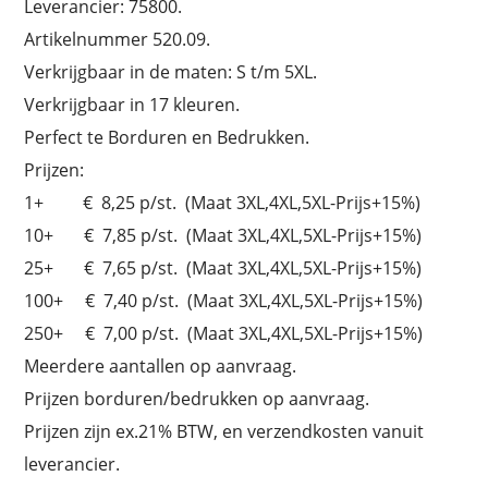
Leverancier: 75800.
Artikelnummer 520.09.
Verkrijgbaar in de maten: S t/m 5XL.
Verkrijgbaar in 17 kleuren.
Perfect te Borduren en Bedrukken.
Prijzen:
1+ € 8,25 p/st. (Maat 3XL,4XL,5XL-Prijs+15%)
10+ € 7,85 p/st. (Maat 3XL,4XL,5XL-Prijs+15%)
25+ € 7,65 p/st. (Maat 3XL,4XL,5XL-Prijs+15%)
100+ € 7,40 p/st. (Maat 3XL,4XL,5XL-Prijs+15%)
250+ € 7,00 p/st. (Maat 3XL,4XL,5XL-Prijs+15%)
Meerdere aantallen op aanvraag.
Prijzen borduren/bedrukken op aanvraag.
Prijzen zijn ex.21% BTW, en verzendkosten vanuit
leverancier.