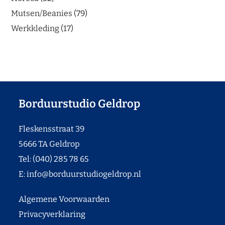
Mutsen/Beanies
79
Werkkleding
17
Borduurstudio Geldrop
Fleskensstraat 39
5666 TA Geldrop
Tel: (040) 285 78 65
E:
info@borduurstudiogeldrop.nl
Algemene Voorwaarden
Privacyverklaring