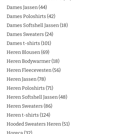
Dames Jassen
44
Dames Poloshirts
42
Dames Softshell Jassen
18
Dames Sweaters
24
Dames t-shirts
101
Heren Blousen
69
Heren Bodywarmer
18
Heren Fleecevesten
56
Heren Jassen
78
Heren Poloshirts
71
Heren Softshell Jassen
48
Heren Sweaters
86
Heren t-shirts
124
Hooded Sweaters Heren
51
Horeca
32