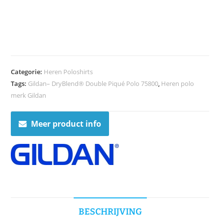
Categorie:
Heren Poloshirts
Tags:
Gildan– DryBlend® Double Piqué Polo 75800
,
Heren polo
merk Gildan
Meer product info
BESCHRIJVING