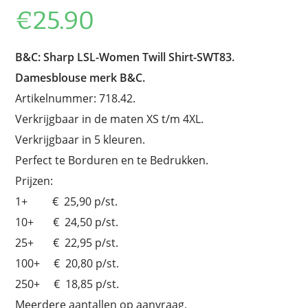
€
25.90
B&C: Sharp LSL-Women Twill Shirt-SWT83.
Damesblouse merk B&C.
Artikelnummer: 718.42.
Verkrijgbaar in de maten XS t/m 4XL.
Verkrijgbaar in 5 kleuren.
Perfect te Borduren en te Bedrukken.
Prijzen:
1+ € 25,90 p/st.
10+ € 24,50 p/st.
25+ € 22,95 p/st.
100+ € 20,80 p/st.
250+ € 18,85 p/st.
Meerdere aantallen op aanvraag.