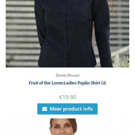
Dames Blousen
Fruit of the Loom:Ladies Poplin Shirt LS.
€
19.90
Meer product info