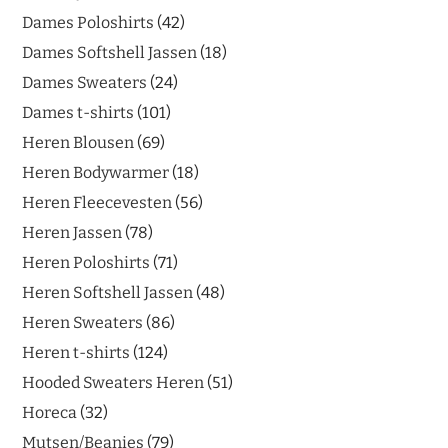
Dames Poloshirts
42
Dames Softshell Jassen
18
Dames Sweaters
24
Dames t-shirts
101
Heren Blousen
69
Heren Bodywarmer
18
Heren Fleecevesten
56
Heren Jassen
78
Heren Poloshirts
71
Heren Softshell Jassen
48
Heren Sweaters
86
Heren t-shirts
124
Hooded Sweaters Heren
51
Horeca
32
Mutsen/Beanies
79