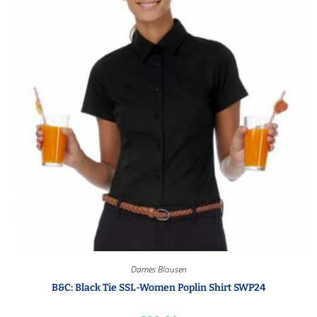
Dames Blousen
B&C: Black Tie SSL-Women Poplin Shirt SWP24