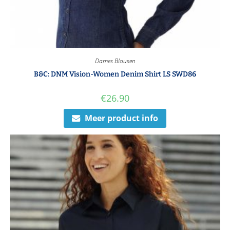
Dames Blousen
B&C: DNM Vision-Women Denim Shirt LS SWD86
€
26.90
Meer product info