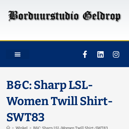
B&C: Sharp LSL-
Women Twill Shirt-
SWT83
>
Winkel
>
B&C: Sharp LSL-Women Twill Shirt-SWT83