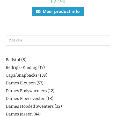
€
22.90
Meer product info
Badstof
8
Bedrijfs-Kleding
17
Caps/Snapbacks
139
Dames Blousen
57
Dames Bodywarmers
12
Dames Fleecevesten
18
Dames Hooded Sweaters
32
Dames Jassen
44