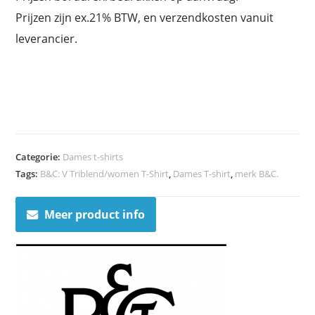
Prijzen zijn ex.21% BTW, en verzendkosten vanuit
leverancier.
Categorie:
Dames t-shirts
Tags:
B&C: V Triblend/women T-Shirt
,
Dames T-shirt
,
merk B&C.
Meer product info