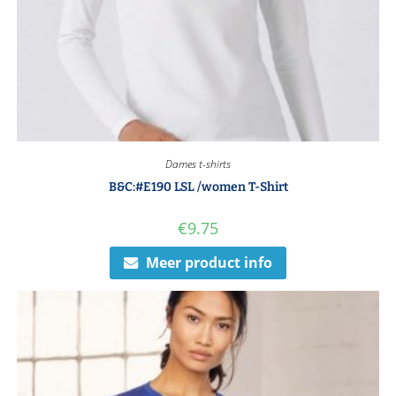
Dames t-shirts
B&C:#E190 LSL /women T-Shirt
€
9.75
Meer product info