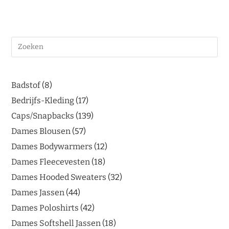
Badstof
8
Bedrijfs-Kleding
17
Caps/Snapbacks
139
Dames Blousen
57
Dames Bodywarmers
12
Dames Fleecevesten
18
Dames Hooded Sweaters
32
Dames Jassen
44
Dames Poloshirts
42
Dames Softshell Jassen
18