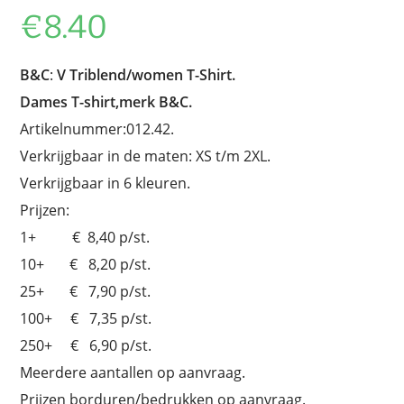
€
8.40
B&C
:
V Triblend/women T-Shirt.
Dames T-shirt,merk B&C.
Artikelnummer:012.42.
Verkrijgbaar in de maten: XS t/m 2XL.
Verkrijgbaar in 6 kleuren.
Prijzen:
1+ € 8,40 p/st.
10+ € 8,20 p/st.
25+ € 7,90 p/st.
100+ € 7,35 p/st.
250+ € 6,90 p/st.
Meerdere aantallen op aanvraag.
Prijzen borduren/bedrukken op aanvraag.