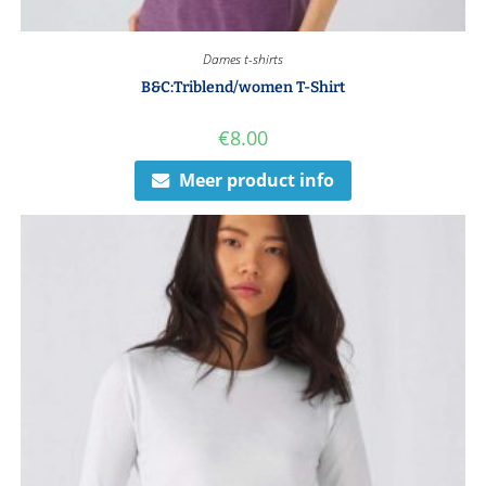
Dames t-shirts
B&C:Triblend/women T-Shirt
€
8.00
Meer product info