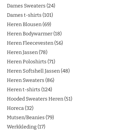
Dames Sweaters
24
Dames t-shirts
101
Heren Blousen
69
Heren Bodywarmer
18
Heren Fleecevesten
56
Heren Jassen
78
Heren Poloshirts
71
Heren Softshell Jassen
48
Heren Sweaters
86
Heren t-shirts
124
Hooded Sweaters Heren
51
Horeca
32
Mutsen/Beanies
79
Werkkleding
17