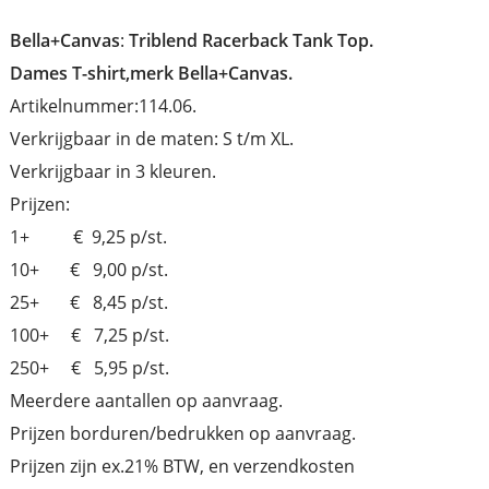
Bella+Canvas
:
Triblend Racerback Tank Top.
Dames T-shirt,merk Bella+Canvas.
Artikelnummer:114.06.
Verkrijgbaar in de maten: S t/m XL.
Verkrijgbaar in 3 kleuren.
Prijzen:
1+ € 9,25 p/st.
10+ € 9,00 p/st.
25+ € 8,45 p/st.
100+ € 7,25 p/st.
250+ € 5,95 p/st.
Meerdere aantallen op aanvraag.
Prijzen borduren/bedrukken op aanvraag.
Prijzen zijn ex.21% BTW, en verzendkosten