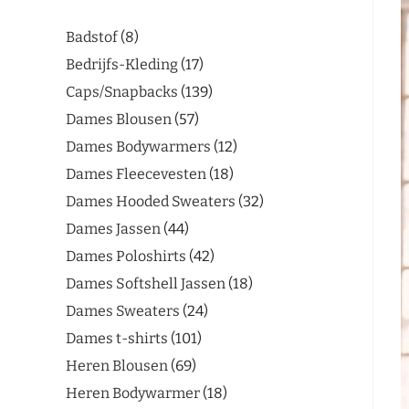
Badstof
8
Bedrijfs-Kleding
17
Caps/Snapbacks
139
Dames Blousen
57
Dames Bodywarmers
12
Dames Fleecevesten
18
Dames Hooded Sweaters
32
Dames Jassen
44
Dames Poloshirts
42
Dames Softshell Jassen
18
Dames Sweaters
24
Dames t-shirts
101
Heren Blousen
69
Heren Bodywarmer
18