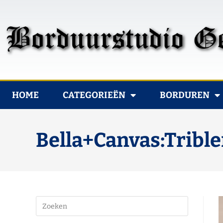
HOME
CATEGORIEËN
BORDUREN
Bella+Canvas:Tribl