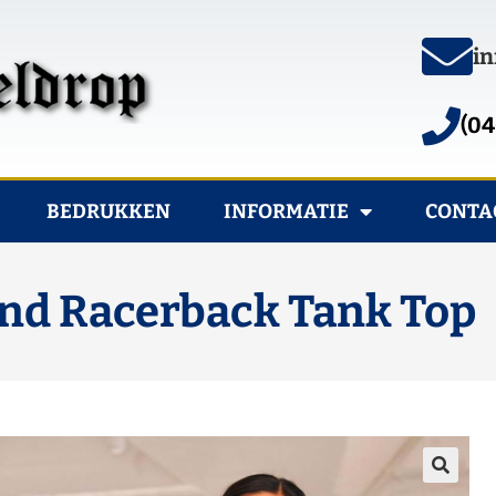
in
(04
BEDRUKKEN
INFORMATIE
CONTA
end Racerback Tank Top