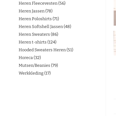
Heren Fleecevesten
56
Heren Jassen
78
Heren Poloshirts
71
Heren Softshell Jassen
48
Heren Sweaters
86
Heren t-shirts
124
Hooded Sweaters Heren
51
Horeca
32
Mutsen/Beanies
79
Werkkleding
17