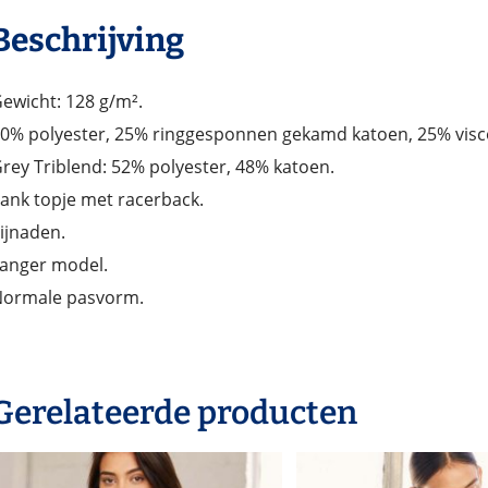
Beschrijving
ewicht: 128 g/m².
0% polyester, 25% ringgesponnen gekamd katoen, 25% visc
rey Triblend: 52% polyester, 48% katoen.
ank topje met racerback.
ijnaden.
anger model.
ormale pasvorm.
Gerelateerde producten